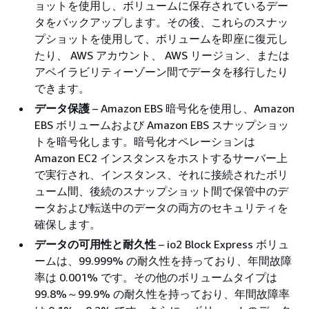
ョットを使用し、ボリュームに保存されているデー
タをバックアップします。その後、これらのスナッ
プショットを使用して、ボリュームを即座に復元し
たり、 AWS アカウント、 AWS リージョン、または
アベイラビリティーゾーン間でデータを移行したり
できます。
データ保護
– Amazon EBS 暗号化を使用し、Amazon
EBS ボリュームおよび Amazon EBS スナップショッ
トを暗号化します。暗号化オペレーションは
Amazon EC2 インスタンスをホストするサーバー上
で実行され、インスタンス、それに接続されたボリ
ューム間、後続のスナップショット間で保管中のデ
ータおよび転送中のデータの両方のセキュリティを
確保します。
データの可用性と耐久性
– io2 Block Express ボリュ
ームは、99.999% の耐久性を持っており、年間故障
率は 0.001% です。その他のボリュームタイプは
99.8%～99.9% の耐久性を持っており、年間故障率