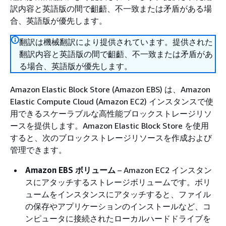
訳内容と英語版の間で齟齬、不一致または矛盾がある場
合、英語版が優先します。
翻訳は機械翻訳により提供されています。提供された
翻訳内容と英語版の間で齟齬、不一致または矛盾があ
る場合、英語版が優先します。
Amazon Elastic Block Store (Amazon EBS) は、Amazon
Elastic Compute Cloud (Amazon EC2) インスタンスで使
用できるスケーラブルな高性能ブロックストレージリソ
ースを提供します。Amazon Elastic Block Store を使用
すると、次のブロックストレージリソースを作成および
管理できます。
Amazon EBS ボリューム
– Amazon EC2 インスタン
スにアタッチするストレージボリュームです。ボリ
ュームをインスタンスにアタッチすると、ファイル
の保存やアプリケーションのインストールなど、コ
ンピュータに接続されたローカルハードドライブを