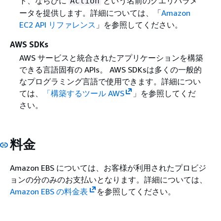
ト、ならびに
という名前のクエリパラメ
Action
ータを提供します。詳細については、「
Amazon
EC2 API リファレンス
」を参照してください。
AWS SDKs
AWS サービスと統合されたアプリケーションを構築
できる言語固有の APIs。 AWS SDKsは多くの一般的
なプログラミング言語で使用できます。詳細につい
ては、
「構築するツール AWS
」を参照してくだ
さい。
料金
Amazon EBS については、お客様が利用されたプロビジ
ョンの分のみのお支払いとなります。詳細については、
Amazon EBS の料金表
を参照してください。