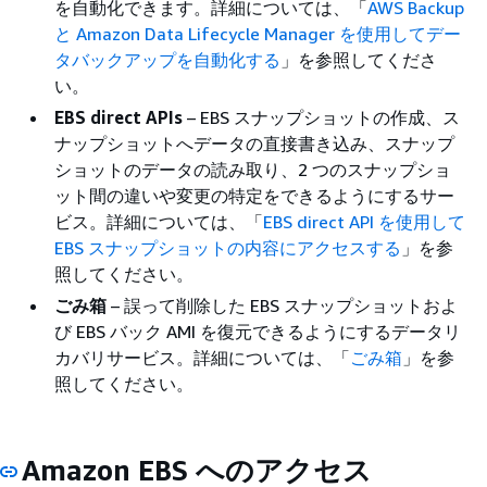
を自動化できます。詳細については、「
AWS Backup
と Amazon Data Lifecycle Manager を使用してデー
タバックアップを自動化する
」を参照してくださ
い。
EBS direct APIs
– EBS スナップショットの作成、ス
ナップショットへデータの直接書き込み、スナップ
ショットのデータの読み取り、2 つのスナップショ
ット間の違いや変更の特定をできるようにするサー
ビス。詳細については、「
EBS direct API を使用して
EBS スナップショットの内容にアクセスする
」を参
照してください。
ごみ箱
– 誤って削除した EBS スナップショットおよ
び EBS バック AMI を復元できるようにするデータリ
カバリサービス。詳細については、「
ごみ箱
」を参
照してください。
Amazon EBS へのアクセス