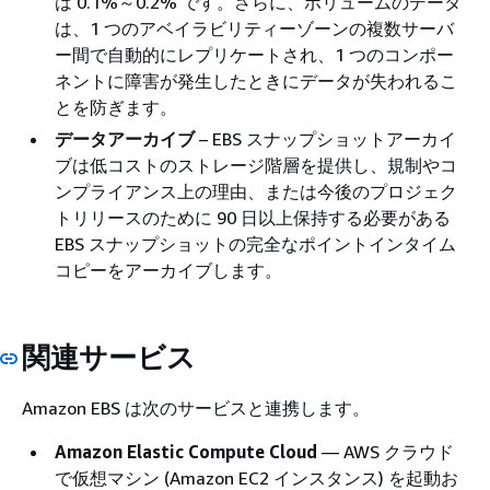
は 0.1%～0.2% です。さらに、ボリュームのデータ
は、1 つのアベイラビリティーゾーンの複数サーバ
ー間で自動的にレプリケートされ、1 つのコンポー
ネントに障害が発生したときにデータが失われるこ
とを防ぎます。
データアーカイブ
– EBS スナップショットアーカイ
ブは低コストのストレージ階層を提供し、規制やコ
ンプライアンス上の理由、または今後のプロジェク
トリリースのために 90 日以上保持する必要がある
EBS スナップショットの完全なポイントインタイム
コピーをアーカイブします。
関連サービス
Amazon EBS は次のサービスと連携します。
Amazon Elastic Compute Cloud
— AWS クラウド
で仮想マシン (Amazon EC2 インスタンス) を起動お