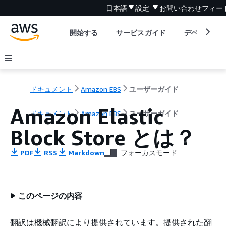
日本語
設定
お問い合わせ
フィー
開始する
サービスガイド
デベロッパ
ドキュメント
Amazon EBS
ユーザーガイド
Amazon Elastic
ドキュメント
Amazon EBS
ユーザーガイド
Block Store とは？
PDF
RSS
Markdown
フォーカスモード
このページの内容
翻訳は機械翻訳により提供されています。提供された翻