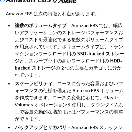
Amazon EBS は次の特徴と利点があります。
複数のボリュームタイプ
– Amazon EBS では、幅広
いアプリケーションのストレージパフォーマンスお
よびコストを最適化できる複数のボリュームタイプ
が用意されています。ボリュームタイプは、トラン
ザクションワークロード用の
SSD-backed ストレー
ジ
と、スループットの高いワークロード用の
HDD-
backed ストレージ
の 2 つの主要なカテゴリに分か
れています。
スケーラビリティ
– ニーズに合った容量およびパフ
ォーマンスの仕様を備えた Amazon EBS ボリューム
を作成できます。ニーズの変化に応じて、Elastic
Volumes オペレーションを使用し、ダウンタイムな
しで容量の動的な増加またはパフォーマンスの調整
ができます。
バックアップとリカバリ
– Amazon EBS スナップシ