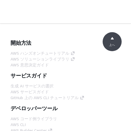
開始方法
上へ
AWS ハンズオンチュートリアル
AWS ソリューションライブラリ
AWS 意思決定ガイド
サービスガイド
生成 AI サービスの選択
AWS サービスガイド
GitHub 上の AWS CLI チュートリアル
デベロッパーツール
AWS コード例ライブラリ
AWS CLI
AWS Builder Center