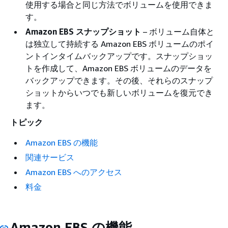
使用する場合と同じ方法でボリュームを使用できま
す。
Amazon EBS スナップショット
– ボリューム自体と
は独立して持続する Amazon EBS ボリュームのポイ
ントインタイムバックアップです。スナップショッ
トを作成して、Amazon EBS ボリュームのデータを
バックアップできます。その後、それらのスナップ
ショットからいつでも新しいボリュームを復元でき
ます。
トピック
Amazon EBS の機能
関連サービス
Amazon EBS へのアクセス
料金
Amazon EBS の機能