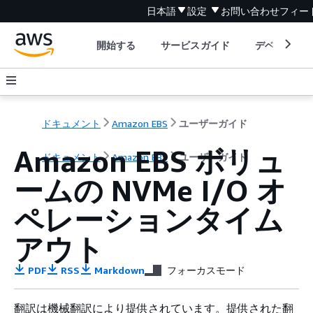
日本語
設定
お問い合わせ
フィー
開始する
サービスガイド
デベロッパ
ドキュメント
Amazon EBS
ユーザーガイド
Amazon EBS ボリュ
ドキュメント
Amazon EBS
ユーザーガイド
ームの NVMe I/O オ
ペレーションタイム
アウト
PDF
RSS
Markdown
フォーカスモード
翻訳は機械翻訳により提供されています。提供された翻