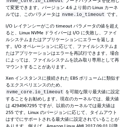
ブートパラメータを使用し
nvme_core.io_timeout
て変更できます。バージョン 4.6 より前の Linux カーネ
ルでは、このパラメータは
です。
nvme.io_timeout
I/O レイテンシーがこの timeout パラメータの値を超え
ると、Linux NVMe ドライバーは I/O に失敗し、ファイ
ルシステムまたはアプリケーションにエラーを返しま
す。I/O オペレーションに応じて、ファイルシステムま
たはアプリケーションはエラーを再試行できます。場合
によっては、ファイルシステムを読み取り専用として再
マウントすることがあります。
Xen インスタンスに接続された EBS ボリュームに類似す
るエクスペリエンスのため、
を可能な限り最大値に設定
nvme_core.io_timeout
することをお勧めします。現在のカーネルでは、最大値
は 4294967295 ですが、以前のカーネルでは最大値は
255 です。Linux のバージョンに応じて、タイムアウト
はすでにサポートされる最大値に設定されていることが
あります。例えば、Amazon Linux AMI 2017.09.01 以降