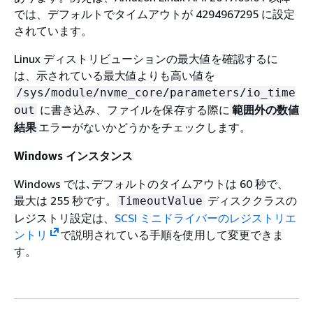
では、デフォルトでタイムアウトが 4294967295 に設定
されています。
Linux ディストリビューションの最大値を確認するに
は、示されている最大値よりも高い値を
/sys/module/nvme_core/parameters/io_time
に書き込み、ファイルを保存する際に
out
範囲外の数値
エラーがないかどうかをチェックします。
結果
Windows インスタンス
Windows では､デフォルトのタイムアウトは 60 秒で、
最大は 255 秒です。
ディスククラスの
TimeoutValue
レジストリ設定は、
SCSI ミニドライバーのレジストリエ
ントリ
で説明されている手順を使用して変更できま
す。