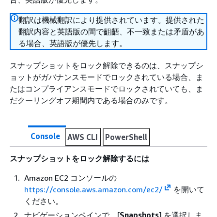
翻訳は機械翻訳により提供されています。提供された
翻訳内容と英語版の間で齟齬、不一致または矛盾があ
る場合、英語版が優先します。
スナップショットをロック解除できるのは、スナップシ
ョットがガバナンスモードでロックされている場合、ま
たはコンプライアンスモードでロックされていても、ま
だクーリングオフ期間内である場合のみです。
Console
AWS CLI
PowerShell
スナップショットをロック解除するには
Amazon EC2 コンソールの
https://console.aws.amazon.com/ec2/
を開いて
ください。
ナビゲーションペインで、[
Snapshots
] を選択しま