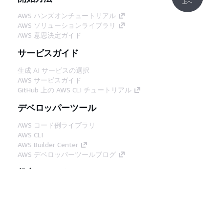
上へ
AWS ハンズオンチュートリアル
AWS ソリューションライブラリ
AWS 意思決定ガイド
サービスガイド
生成 AI サービスの選択
AWS サービスガイド
GitHub 上の AWS CLI チュートリアル
デベロッパーツール
AWS コード例ライブラリ
AWS CLI
AWS Builder Center
AWS デベロッパーツールブログ
役立つリンク
AWS ドキュメント MCP サーバーをダウンロー
ド
AWS コンソールにサインイン
AWS re:Post