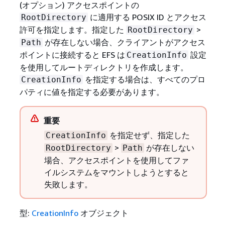
(オプション) アクセスポイントの
に適用する POSIX ID とアクセス
RootDirectory
許可を指定します。指定した
>
RootDirectory
が存在しない場合、クライアントがアクセス
Path
ポイントに接続すると EFS は
設定
CreationInfo
を使用してルートディレクトリを作成します。
を指定する場合は、すべてのプロ
CreationInfo
パティに値を指定する必要があります。
重要
を指定せず、指定した
CreationInfo
>
が存在しない
RootDirectory
Path
場合、アクセスポイントを使用してファ
イルシステムをマウントしようとすると
失敗します。
型:
CreationInfo
オブジェクト