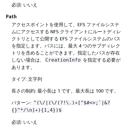
必須: いいえ
Path
アクセスポイントを使用して、EFS ファイルシステ
ムにアクセスする NFS クライアントにルートディレ
クトリとして公開する EFS ファイルシステムのパス
を指定します。パスには、最大 4 つのサブディレク
トリを含めることができます。指定したパスが存在
しない場合は、
を指定する必要が
CreationInfo
あります。
タイプ: 文字列
長さの制約: 最小長は 1 です。最大長は 100 です。
パターン:
^(\/|(\/(?!\.)+[^$#<>;`|&?
{
}^*/\n]+)
{
1,4})$
必須: いいえ