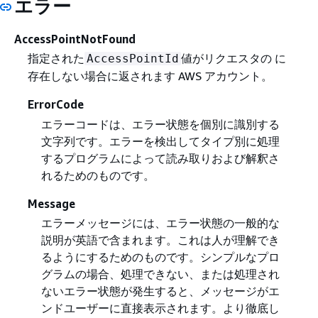
エラー
AccessPointNotFound
指定された
値がリクエスタの に
AccessPointId
存在しない場合に返されます AWS アカウント。
ErrorCode
エラーコードは、エラー状態を個別に識別する
文字列です。エラーを検出してタイプ別に処理
するプログラムによって読み取りおよび解釈さ
れるためのものです。
Message
エラーメッセージには、エラー状態の一般的な
説明が英語で含まれます。これは人が理解でき
るようにするためのものです。シンプルなプロ
グラムの場合、処理できない、または処理され
ないエラー状態が発生すると、メッセージがエ
ンドユーザーに直接表示されます。より徹底し