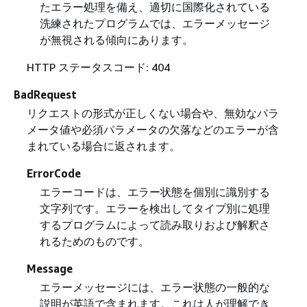
たエラー処理を備え、適切に国際化されている
洗練されたプログラムでは、エラーメッセージ
が無視される傾向にあります。
HTTP ステータスコード: 404
BadRequest
リクエストの形式が正しくない場合や、無効なパラ
メータ値や必須パラメータの欠落などのエラーが含
まれている場合に返されます。
ErrorCode
エラーコードは、エラー状態を個別に識別する
文字列です。エラーを検出してタイプ別に処理
するプログラムによって読み取りおよび解釈さ
れるためのものです。
Message
エラーメッセージには、エラー状態の一般的な
説明が英語で含まれます。これは人が理解でき