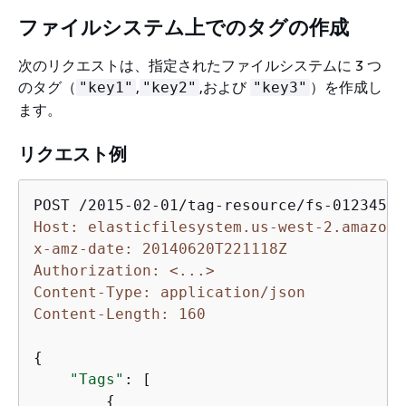
ファイルシステム上でのタグの作成
次のリクエストは、指定されたファイルシステムに 3 つ
のタグ（
,
,および
）を作成し
"key1"
"key2"
"key3"
ます。
リクエスト例
Host: elasticfilesystem.us-west-2.amazona
x-amz-date: 20140620T221118Z
Authorization: <...>
Content-Type: application/json
Content-Length: 160
{
"Tags"
: [

{