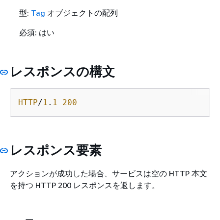
型:
Tag
オブジェクトの配列
必須: はい
レスポンスの構文
HTTP
/
1
.
1
200
レスポンス要素
アクションが成功した場合、サービスは空の HTTP 本文
を持つ HTTP 200 レスポンスを返します。