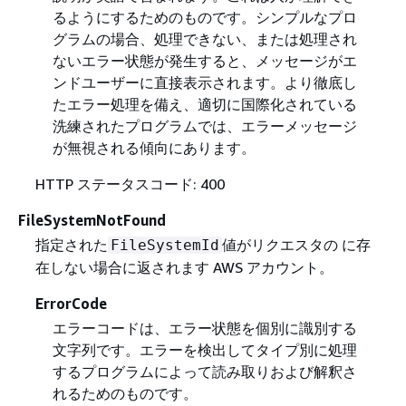
るようにするためのものです。シンプルなプロ
グラムの場合、処理できない、または処理され
ないエラー状態が発生すると、メッセージがエ
ンドユーザーに直接表示されます。より徹底し
たエラー処理を備え、適切に国際化されている
洗練されたプログラムでは、エラーメッセージ
が無視される傾向にあります。
HTTP ステータスコード: 400
FileSystemNotFound
指定された
値がリクエスタの に存
FileSystemId
在しない場合に返されます AWS アカウント。
ErrorCode
エラーコードは、エラー状態を個別に識別する
文字列です。エラーを検出してタイプ別に処理
するプログラムによって読み取りおよび解釈さ
れるためのものです。