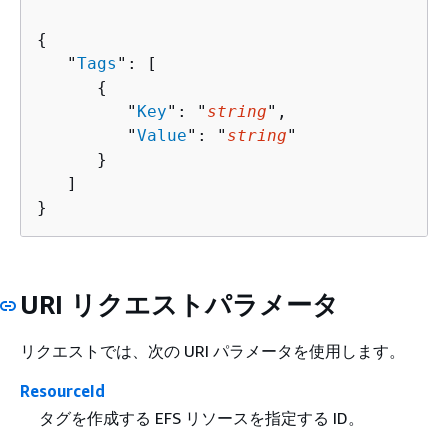
{
   "
Tags
": [ 

{
         "
Key
": "
string
",

         "
Value
": "
string
"

      }

   ]

}
URI リクエストパラメータ
リクエストでは、次の URI パラメータを使用します。
ResourceId
タグを作成する EFS リソースを指定する ID。