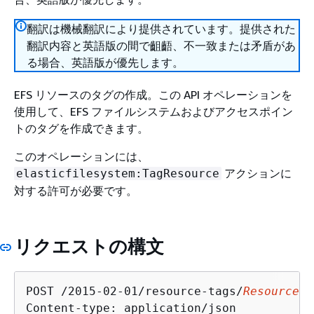
翻訳は機械翻訳により提供されています。提供された
翻訳内容と英語版の間で齟齬、不一致または矛盾があ
る場合、英語版が優先します。
EFS リソースのタグの作成。この API オペレーションを
使用して、EFS ファイルシステムおよびアクセスポイン
トのタグを作成できます。
このオペレーションには、
アクションに
elasticfilesystem:TagResource
対する許可が必要です。
リクエストの構文
POST /2015-02-01/resource-tags/
ResourceId
Content-type: application/json
