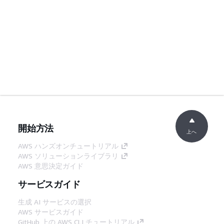
開始方法
上へ
AWS ハンズオンチュートリアル
AWS ソリューションライブラリ
AWS 意思決定ガイド
サービスガイド
生成 AI サービスの選択
AWS サービスガイド
GitHub 上の AWS CLI チュートリアル