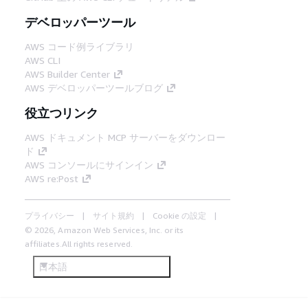
デベロッパーツール
AWS コード例ライブラリ
AWS CLI
AWS Builder Center
AWS デベロッパーツールブログ
役立つリンク
AWS ドキュメント MCP サーバーをダウンロー
ド
AWS コンソールにサインイン
AWS re:Post
プライバシー
サイト規約
Cookie の設定
© 2026, Amazon Web Services, Inc. or its
affiliates.All rights reserved.
日本語