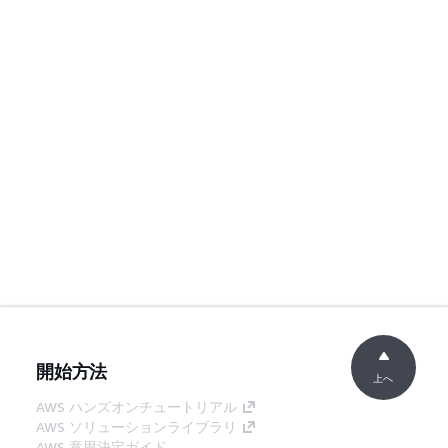
開始方法
上へ
AWS ハンズオンチュートリアル
AWS ソリューションライブラリ
AWS 意思決定ガイド