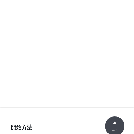
開始方法
上へ