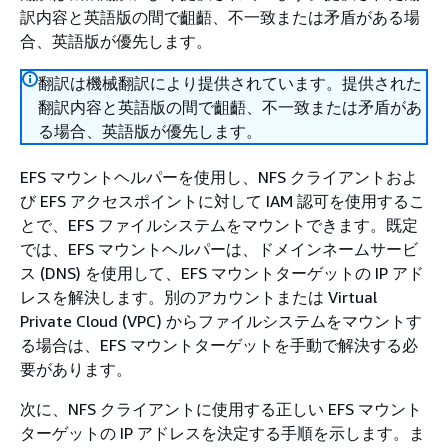
訳内容と英語版の間で齟齬、不一致または矛盾がある場
合、英語版が優先します。
翻訳は機械翻訳により提供されています。提供された
翻訳内容と英語版の間で齟齬、不一致または矛盾があ
る場合、英語版が優先します。
EFS マウントヘルパーを使用し、NFS クライアントおよ
び EFS アクセスポイントに対して IAM 認可を使用するこ
とで、EFS ファイルシステムをマウントできます。既定
では、EFS マウントヘルパーは、ドメインネームサービ
ス (DNS) を使用して、EFS マウントターゲットの IP アド
レスを解決します。別のアカウントまたは Virtual
Private Cloud (VPC) からファイルシステムをマウントす
る場合は、EFS マウントターゲットを手動で解決する必
要があります。
次に、NFS クライアントに使用する正しい EFS マウント
ターゲットの IP アドレスを決定する手順を示します。ま