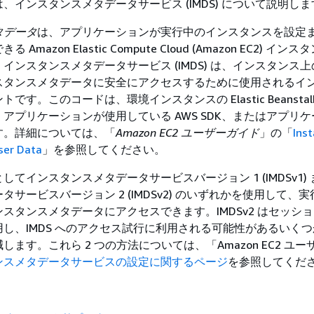
、インスタンスメタデータサービス (IMDS) について説明しま
タデータ
は、アプリケーションが実行中のインスタンスを設定
Amazon Elastic Compute Cloud (Amazon EC2) イ
インスタンスメタデータサービス (IMDS) は、インスタンス
スタンスメタデータに安全にアクセスするために使用されるイ
です。このコードは、環境インスタンスの Elastic Beanstal
アプリケーションが使用している AWS SDK、またはアプリ
す。詳細については、「
Amazon EC2 ユーザーガイド
」の「
Ins
ser Data
」を参照してください。
してインスタンスメタデータサービスバージョン 1 (IMDSv1)
タサービスバージョン 2 (IMDSv2) のいずれかを使用して、
スタンスメタデータにアクセスできます。IMDSv2 はセッシ
し、IMDS へのアクセス試行に利用される可能性があるいく
ます。これら 2 つの方法については、「Amazon EC2 ユー
ンスメタデータサービスの設定に関するページ
を参照してくだ