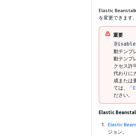
Elastic Bean
を変更できます
重要
Disable
動テンプ
動テンプ
クセス許
代わりに
成または
ては、「
ださい。
Elastic Bea
Elastic Be
ジョン。