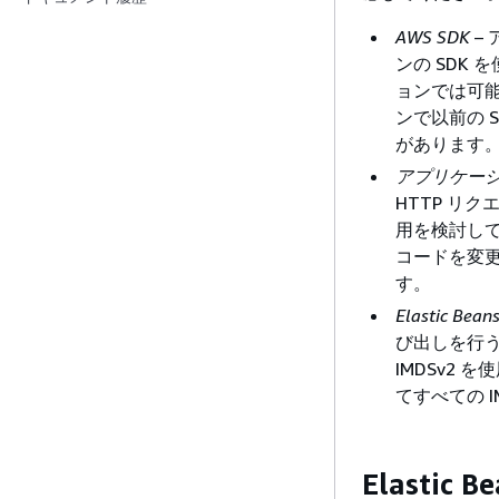
AWS SDK
–
ンの SDK 
ョンでは可能
ンで以前の 
があります
アプリケー
HTTP リ
用を検討して
コードを変更す
す。
Elastic 
び出しを行
IMDSv2 を
てすべての 
Elastic