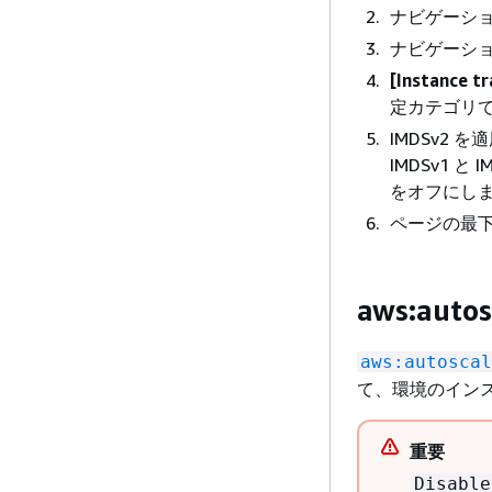
ナビゲーショ
ナビゲーショ
[Instance tr
定カテゴリ
IMDSv2 
IMDSv1 と
をオフにし
ページの最
aws:auto
aws:autoscal
て、環境のインス
重要
Disable