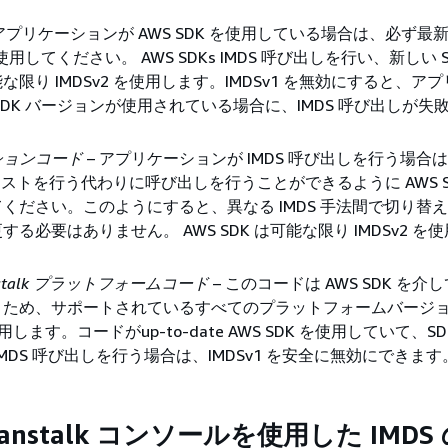
 アプリケーションが AWS SDK を使用している場合は、必ず最
を使用してください。 AWS SDKs IMDS 呼び出しを行い、新しい 
な限り IMDSv2 を使用します。IMDSv1 を無効にすると、ア
SDK バージョンが使用されている場合に、IMDS 呼び出しが失
。
ションコード
– アプリケーションが IMDS 呼び出しを行う場合
クエストを行う代わりに呼び出しを行うことができるように AWS S
ください。このようにすると、異なる IMDS 手法間で切り替
る必要はありません。 AWS SDK は可能な限り IMDSv2 を
Beanstalk プラットフォームコード
– このコードは AWS SDK を介して
うため、サポートされているすべてのプラットフォームバージ
使用します。コードがup-to-date AWS SDK を使用していて、S
IMDS 呼び出しを行う場合は、IMDSv1 を安全に無効にできます
 Beanstalk コンソールを使用した IMD