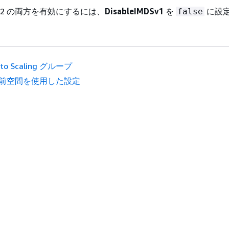
MDSv2 の両方を有効にするには、
DisableIMDSv1
を
に設
false
uto Scaling グループ
前空間を使用した設定