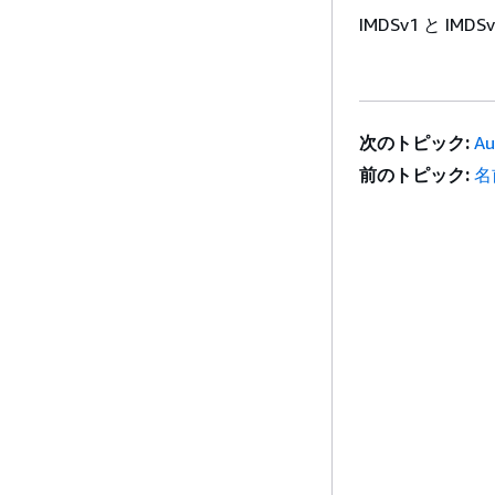
IMDSv1 と I
次のトピック:
A
前のトピック:
名