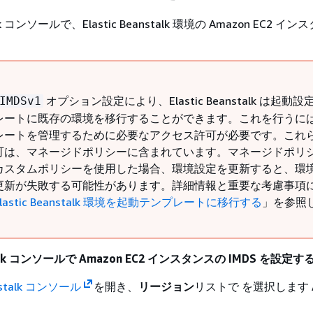
stalk コンソールで、Elastic Beanstalk 環境の Amazon EC2 
。
オプション設定により、Elastic Beanstalk は起動
IMDSv1
レートに既存の環境を移行することができます。これを行うに
レートを管理するために必要なアクセス許可が必要です。これ
可は、マネージドポリシーに含まれています。マネージドポリ
カスタムポリシーを使用した場合、環境設定を更新すると、環
更新が失敗する可能性があります。詳細情報と重要な考慮事項
Elastic Beanstalk 環境を起動テンプレートに移行する
」を参照
nstalk コンソールで Amazon EC2 インスタンスの IMDS を設定
anstalk コンソール
を開き、
リージョン
リストで を選択します 