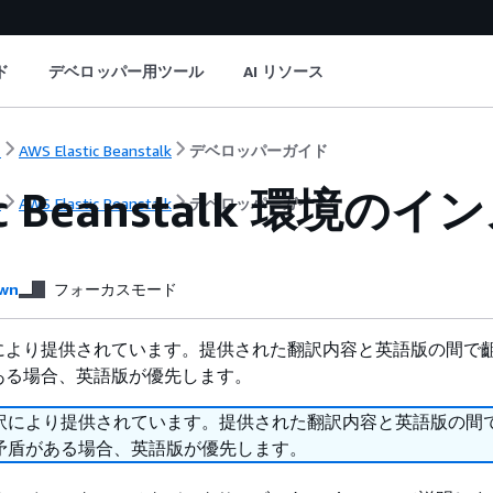
ド
デベロッパー用ツール
AI リソース
ト
AWS Elastic Beanstalk
デベロッパーガイド
tic Beanstalk 環境
ト
AWS Elastic Beanstalk
デベロッパーガイド
wn
フォーカスモード
により提供されています。提供された翻訳内容と英語版の間で
ある場合、英語版が優先します。
訳により提供されています。提供された翻訳内容と英語版の間
矛盾がある場合、英語版が優先します。