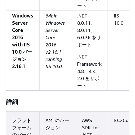
ート
Windows
64bit
.NET
IIS
Server
Windows
8.0.11、
10.0
Core
Server
8.0.11、
2016
Core
6.0.36 をサ
with IIS
2016
ポート
10.0 バー
v2.16.1
.NET
ジョン
running
Framework
2.16.1
IIS 10.0
4.8、4.x、
2.0 をサポ
ート
詳細
プラット
AMI のバー
AWS
EC2Confi
フォーム
ジョン
SDK for
のバージ
.NET