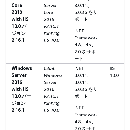
Core
Server
8.0.11、
2019
Core
6.0.36 をサ
with IIS
2019
ポート
10.0 バー
v2.16.1
.NET
ジョン
running
Framework
2.16.1
IIS 10.0
4.8、4.x、
2.0 をサポ
ート
Windows
64bit
.NET
IIS
Server
Windows
8.0.11、
10.0
2016
Server
8.0.11、
with IIS
2016
6.0.36 をサ
10.0 バー
v2.16.1
ポート
ジョン
running
.NET
2.16.1
IIS 10.0
Framework
4.8、4.x、
2.0 をサポ