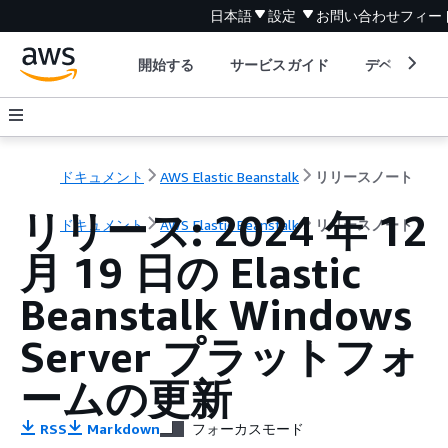
日本語
設定
お問い合わせ
フィー
開始する
サービスガイド
デベロッパ
ドキュメント
AWS Elastic Beanstalk
リリースノート
リリース: 2024 年 12
ドキュメント
AWS Elastic Beanstalk
リリースノート
月 19 日の Elastic
Beanstalk Windows
Server プラットフォ
ームの更新
RSS
Markdown
フォーカスモード