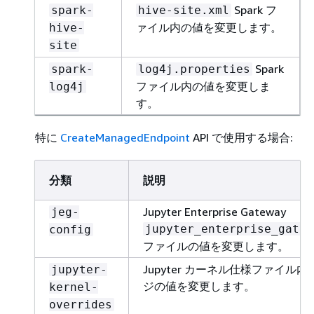
Spark フ
spark-
hive-site.xml
ァイル内の値を変更します。
hive-
site
Spark
spark-
log4j.properties
ファイル内の値を変更しま
log4j
す。
特に
CreateManagedEndpoint
API で使用する場合:
分類
説明
Jupyter Enterprise Gateway
jeg-
jupyter_enterprise_gatew
config
ファイルの値を変更します。
Jupyter カーネル仕様ファイル
jupyter-
ジの値を変更します。
kernel-
overrides