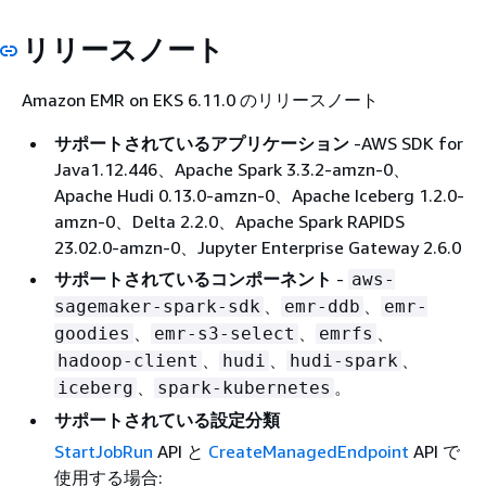
リリースノート
Amazon EMR on EKS 6.11.0 のリリースノート
サポートされているアプリケーション
‐AWS SDK for
Java1.12.446、Apache Spark 3.3.2-amzn-0、
Apache Hudi 0.13.0-amzn-0、Apache Iceberg 1.2.0-
amzn-0、Delta 2.2.0、Apache Spark RAPIDS
23.02.0-amzn-0、Jupyter Enterprise Gateway 2.6.0
サポートされているコンポーネント
-
aws-
、
、
sagemaker-spark-sdk
emr-ddb
emr-
、
、
、
goodies
emr-s3-select
emrfs
、
、
、
hadoop-client
hudi
hudi-spark
、
。
iceberg
spark-kubernetes
サポートされている設定分類
StartJobRun
API と
CreateManagedEndpoint
API で
使用する場合: