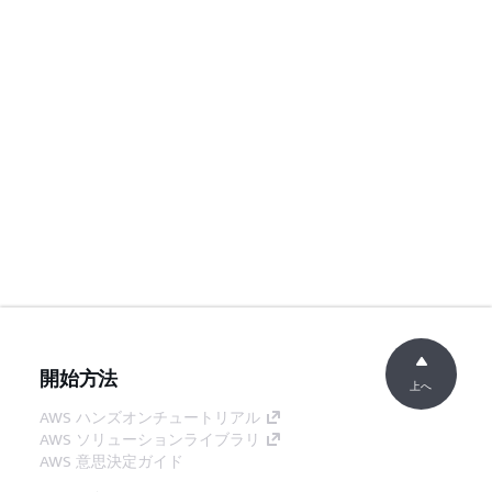
開始方法
上へ
AWS ハンズオンチュートリアル
AWS ソリューションライブラリ
AWS 意思決定ガイド