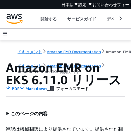
日本語
設定
お問い合わせ
フィー
開始する
サービスガイド
デベロッパ
ドキュメント
Amazon EMR Documentation
Amazon EMR on
ドキュメント
Amazon EMR Documentation
Amazon EMR on EKS 開発ガイド
EKS 6.11.0 リリース
PDF
Markdown
フォーカスモード
このページの内容
翻訳は機械翻訳により提供されています。提供された翻