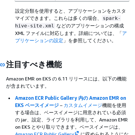
設定分類を使用すると、アプリケーションをカスタ
マイズできます。これらは多くの場合、
spark-
などのアプリケーションの構成
hive-site.xml
XML ファイルに対応します。詳細については、「
ア
プリケーションの設定
」を参照してください。
注目すべき機能
Amazon EMR on EKS の 6.11 リリースには、以下の機能
が含まれています。
Amazon ECR Public Gallery 内の Amazon EMR on
EKS ベースイメージ
–
カスタムイメージ
機能を使用
する場合は、ベースイメージに用意されている必須
の jar、設定、ライブラリを利用して、Amazon EMR
on EKS とやり取りできます。ベースイメージは、
Amazon ECR Public Gallery
に収められるようにな