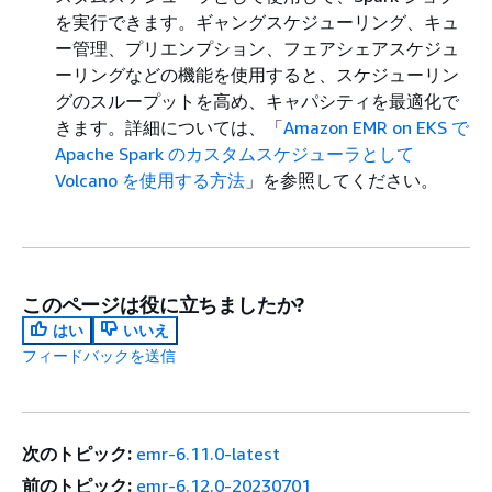
を実行できます。ギャングスケジューリング、キュ
ー管理、プリエンプション、フェアシェアスケジュ
ーリングなどの機能を使用すると、スケジューリン
グのスループットを高め、キャパシティを最適化で
きます。詳細については、「
Amazon EMR on EKS で
Apache Spark のカスタムスケジューラとして
Volcano を使用する方法
」を参照してください。
このページは役に立ちましたか?
はい
いいえ
フィードバックを送信
次のトピック:
emr-6.11.0-latest
前のトピック:
emr-6.12.0-20230701