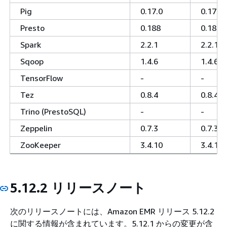
Pig
0.17.0
0.17.0
Presto
0.188
0.188
Spark
2.2.1
2.2.1
Sqoop
1.4.6
1.4.6
TensorFlow
-
-
Tez
0.8.4
0.8.4
Trino (PrestoSQL)
-
-
Zeppelin
0.7.3
0.7.3
ZooKeeper
3.4.10
3.4.10
5.12.2 リリースノート
次のリリースノートには、Amazon EMR リリース 5.12.2
に関する情報が含まれています。5.12.1 からの変更が含