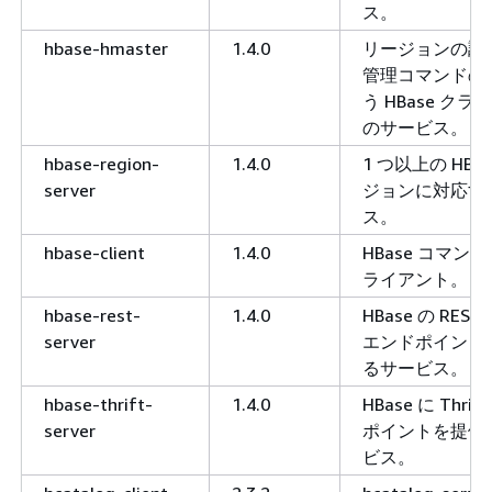
ス。
hbase-hmaster
1.4.0
リージョンの調
管理コマンドの
う HBase ク
のサービス。
hbase-region-
1.4.0
1 つ以上の HBa
server
ジョンに対応す
ス。
hbase-client
1.4.0
HBase コマン
ライアント。
hbase-rest-
1.4.0
HBase の RESTf
server
エンドポイント
るサービス。
hbase-thrift-
1.4.0
HBase に Thri
server
ポイントを提供
ビス。