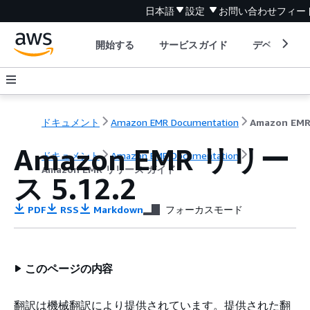
日本語
設定
お問い合わせ
フィー
開始する
サービスガイド
デベロッパ
ドキュメント
Amazon EMR Documentation
Amazon EMR リリー
ドキュメント
Amazon EMR Documentation
Amazon EMR リリース ガイド
ス 5.12.2
PDF
RSS
Markdown
フォーカスモード
このページの内容
翻訳は機械翻訳により提供されています。提供された翻