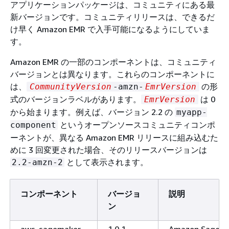
アプリケーションパッケージは、コミュニティにある最
新バージョンです。コミュニティリリースは、できるだ
け早く Amazon EMR で入手可能になるようにしていま
す。
Amazon EMR の一部のコンポーネントは、コミュニティ
バージョンとは異なります。これらのコンポーネントに
は、
の形
CommunityVersion
-amzn-
EmrVersion
式のバージョンラベルがあります。
は 0
EmrVersion
から始まります。例えば、バージョン 2.2 の
myapp-
というオープンソースコミュニティコンポ
component
ーネントが、異なる Amazon EMR リリースに組み込むた
めに 3 回変更された場合、そのリリースバージョンは
として表示されます。
2.2-amzn-2
コンポーネント
バージョ
説明
ン
aws-sagemaker-
1.0.1
Amazon SageMa