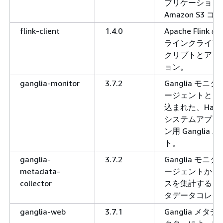
プリケーション
Amazon S3 
flink-client
1.4.0
Apache Flink
ラインクライア
クリプトとアプ
ョン。
ganglia-monitor
3.7.2
Ganglia モニ
ージェントとと
込まれた、Hado
システムアプリ
ン用 Ganglia
ト。
ganglia-
3.7.2
Ganglia モニ
metadata-
ージェントから
collector
スを集計する Gan
タデータコレク
ganglia-web
3.7.1
Ganglia メタ