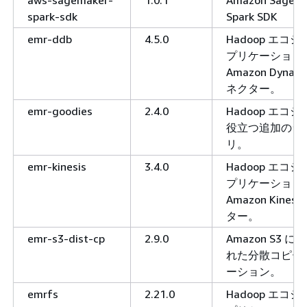
spark-sdk
Spark SDK
emr-ddb
4.5.0
Hadoop エコ
プリケーション
Amazon Dynam
ネクター。
emr-goodies
2.4.0
Hadoop エコ
役立つ追加のラ
リ。
emr-kinesis
3.4.0
Hadoop エコ
プリケーション
Amazon Kines
ター。
emr-s3-dist-cp
2.9.0
Amazon S3 
れた分散コピー
ーション。
emrfs
2.21.0
Hadoop エコ