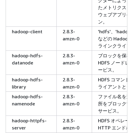
クターによって
たメトリクスを
ウェブアプリケ
ン。
hadoop-client
2.8.3-
'hdfs'、'hadoop
amzn-0
などの Hadoop
ラインクライア
hadoop-hdfs-
2.8.3-
ブロックを保存
datanode
amzn-0
HDFS ノード
ービス。
hadoop-hdfs-
2.8.3-
HDFS コマン
library
amzn-0
ライアントとラ
hadoop-hdfs-
2.8.3-
ファイル名を追
namenode
amzn-0
所をブロックする
サービス。
hadoop-httpfs-
2.8.3-
HDFS オペレ
server
amzn-0
HTTP エンド