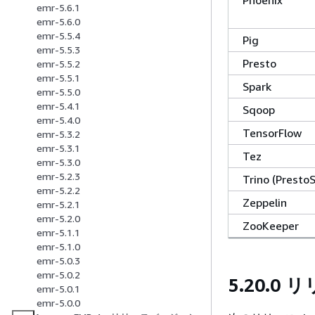
emr-5.6.1
emr-5.6.0
emr-5.5.4
Pig
emr-5.5.3
Presto
emr-5.5.2
emr-5.5.1
Spark
emr-5.5.0
emr-5.4.1
Sqoop
emr-5.4.0
TensorFlow
emr-5.3.2
emr-5.3.1
Tez
emr-5.3.0
emr-5.2.3
Trino (Presto
emr-5.2.2
Zeppelin
emr-5.2.1
emr-5.2.0
ZooKeeper
emr-5.1.1
emr-5.1.0
emr-5.0.3
emr-5.0.2
5.20.0
emr-5.0.1
emr-5.0.0