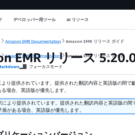
ド
デベロッパー用ツール
AI リソース
ト
Amazon EMR Documentation
Amazon EMR リリース ガイド
on EMR リリース 5.20.
ト
Amazon EMR Documentation
Amazon EMR リリース ガイド
arkdown
フォーカスモード
により提供されています。提供された翻訳内容と英語版の間で
ある場合、英語版が優先します。
訳により提供されています。提供された翻訳内容と英語版の間
矛盾がある場合、英語版が優先します。
0 アプリケーションバージョン