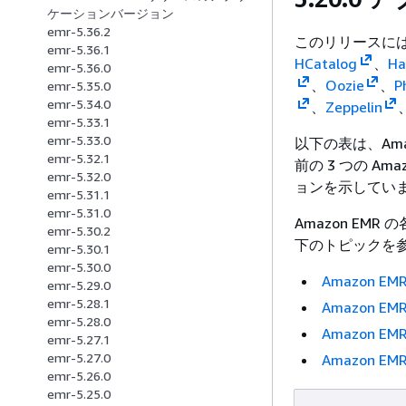
ケーションバージョン
emr-5.36.2
このリリースに
emr-5.36.1
HCatalog
、
Ha
emr-5.36.0
、
Oozie
、
P
emr-5.35.0
emr-5.34.0
、
Zeppelin
emr-5.33.1
emr-5.33.0
以下の表は、Am
emr-5.32.1
前の 3 つの A
emr-5.32.0
ョンを示してい
emr-5.31.1
emr-5.31.0
Amazon E
emr-5.30.2
下のトピックを
emr-5.30.1
emr-5.30.0
Amazon 
emr-5.29.0
emr-5.28.1
Amazon 
emr-5.28.0
Amazon 
emr-5.27.1
emr-5.27.0
Amazon 
emr-5.26.0
emr-5.25.0