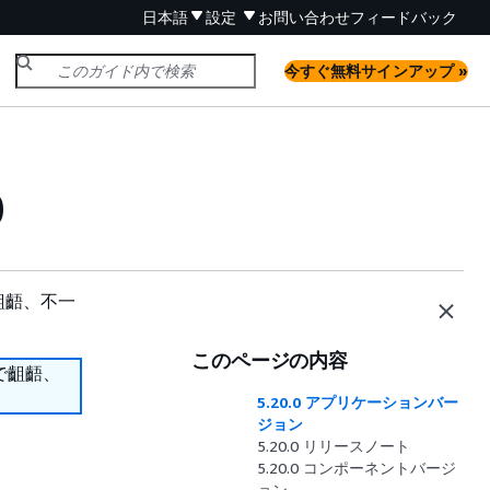
日本語
設定
お問い合わせ
フィードバック
今すぐ無料サインアップ »
0
齟齬、不一
このページの内容
で齟齬、
5.20.0 アプリケーションバー
ジョン
5.20.0 リリースノート
5.20.0 コンポーネントバージ
ョン