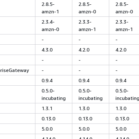
2.8.5-
2.8.5-
2.8.5-
amzn-1
amzn-0
amzn-0
2.3.4-
2.3.3-
2.3.3-
amzn-0
amzn-1
amzn-1
-
-
-
4.3.0
4.2.0
4.2.0
-
-
-
priseGateway
-
-
-
0.9.4
0.9.4
0.9.4
0.5.0-
0.5.0-
0.5.0-
incubating
incubating
incubatin
1.3.1
1.3.0
1.3.0
0.13.0
0.13.0
0.13.0
5.0.0
5.0.0
5.0.0
4.14.0-
4.14.0-
4.14.0-