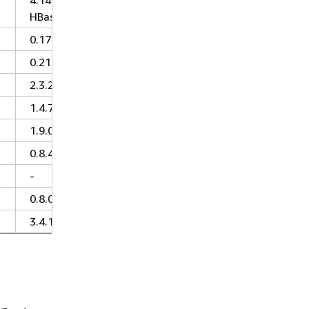
HBase-1.4
0.17.0
0.210
2.3.2
1.4.7
1.9.0
0.8.4
-
0.8.0
3.4.12