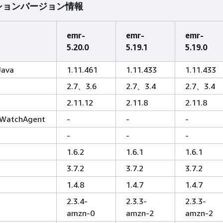
ションバージョン情報
emr-
emr-
emr-
5.20.0
5.19.1
5.19.0
Java
1.11.461
1.11.433
1.11.433
2.7、3.6
2.7、3.4
2.7、3.4
2.11.12
2.11.8
2.11.8
WatchAgent
-
-
-
-
-
-
1.6.2
1.6.1
1.6.1
3.7.2
3.7.2
3.7.2
1.4.8
1.4.7
1.4.7
2.3.4-
2.3.3-
2.3.3-
amzn-0
amzn-2
amzn-2