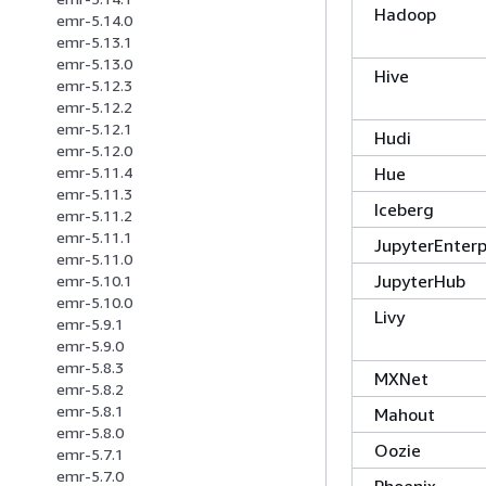
Hadoop
emr-5.14.0
emr-5.13.1
emr-5.13.0
Hive
emr-5.12.3
emr-5.12.2
emr-5.12.1
Hudi
emr-5.12.0
Hue
emr-5.11.4
emr-5.11.3
Iceberg
emr-5.11.2
emr-5.11.1
JupyterEnter
emr-5.11.0
JupyterHub
emr-5.10.1
emr-5.10.0
Livy
emr-5.9.1
emr-5.9.0
emr-5.8.3
MXNet
emr-5.8.2
emr-5.8.1
Mahout
emr-5.8.0
Oozie
emr-5.7.1
emr-5.7.0
Phoenix