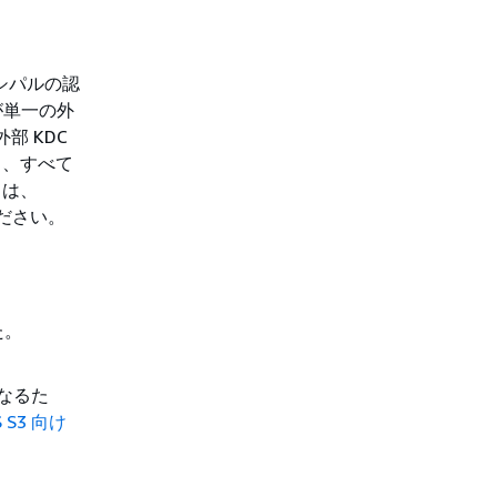
プリンシパルの認
が単一の外
部 KDC
より、すべて
くは、
ださい。
た。
になるた
S S3 向け