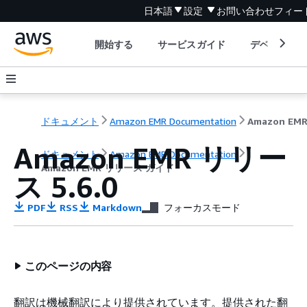
日本語
設定
お問い合わせ
フィー
開始する
サービスガイド
デベロッパ
ドキュメント
Amazon EMR Documentation
Amazon EMR リリー
ドキュメント
Amazon EMR Documentation
Amazon EMR リリース ガイド
ス 5.6.0
PDF
RSS
Markdown
フォーカスモード
このページの内容
翻訳は機械翻訳により提供されています。提供された翻