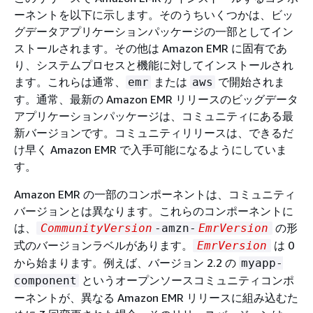
ーネントを以下に示します。そのうちいくつかは、ビッ
グデータアプリケーションパッケージの一部としてイン
ストールされます。その他は Amazon EMR に固有であ
り、システムプロセスと機能に対してインストールされ
ます。これらは通常、
または
で開始されま
emr
aws
す。通常、最新の Amazon EMR リリースのビッグデータ
アプリケーションパッケージは、コミュニティにある最
新バージョンです。コミュニティリリースは、できるだ
け早く Amazon EMR で入手可能になるようにしていま
す。
Amazon EMR の一部のコンポーネントは、コミュニティ
バージョンとは異なります。これらのコンポーネントに
は、
の形
CommunityVersion
-amzn-
EmrVersion
式のバージョンラベルがあります。
は 0
EmrVersion
から始まります。例えば、バージョン 2.2 の
myapp-
というオープンソースコミュニティコンポ
component
ーネントが、異なる Amazon EMR リリースに組み込むた