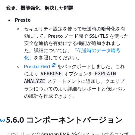
変更、機能強化、解決した問題
Presto
セキュリティ設定を使って転送時の暗号化を有
効にして、Presto ノード間で SSL/TLS を使った
安全な通信を有効にする機能が追加されまし
た。詳細については、「
伝送時のデータ暗号
化
」を参照してください。
Presto 7661
をバックポートしました。これ
により
オプションを
VERBOSE
EXPLAIN
ステートメントに追加し、クエリプ
ANALYZE
ランについてのより詳細なレポートと低レベル
の統計を作成できます。
5.6.0 コンポーネントバージョン
このリリースで Amazon EMR がインストールするコンポ