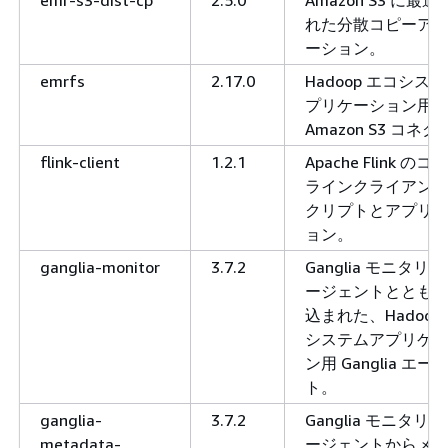
れた分散コピーア
ーション。
emrfs
2.17.0
Hadoop エコシス
プリケーション用
Amazon S3 コネク
flink-client
1.2.1
Apache Flink の
ラインクライアント
クリプトとアプリ
ョン。
ganglia-monitor
3.7.2
Ganglia モニタリ
ージェントととも
込まれた、Hadoop
システムアプリケ
ン用 Ganglia エー
ト。
ganglia-
3.7.2
Ganglia モニタリ
metadata-
ージェントからメ