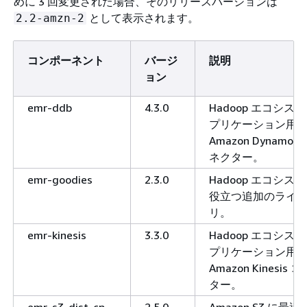
めに 3 回変更された場合、そのリリースバージョンは
として表示されます。
2.2-amzn-2
コンポーネント
バージ
説明
ョン
emr-ddb
4.3.0
Hadoop エコシス
プリケーション用
Amazon DynamoD
ネクター。
emr-goodies
2.3.0
Hadoop エコシス
役立つ追加のライ
リ。
emr-kinesis
3.3.0
Hadoop エコシス
プリケーション用
Amazon Kinesis 
ター。
emr-s3-dist-cp
2.5.0
Amazon S3 に最適