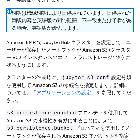
翻訳は機械翻訳により提供されています。提供された
翻訳内容と英語版の間で齟齬、不一致または矛盾があ
る場合、英語版が優先します。
Amazon EMR で JupyterHub クラスターを設定して、ユ
ーザーが保存したノートブックが Amazon S3 (クラスタ
ー EC2 インスタンスのエフェメラルストレージの外) に
残るようにします。
クラスターの作成時に、
設定分類
jupyter-s3-conf
を使用して Amazon S3 の永続性を指定します。詳細に
ついては、「
アプリケーションの設定
」を参照してくだ
さい。
プロパティを使用して
s3.persistence.enabled
Amazon S3 の永続性を有効にすることに加えて、
プロパティを使用してノ
s3.persistence.bucket
ートブックが保存される Amazon S3 でバケットを指定