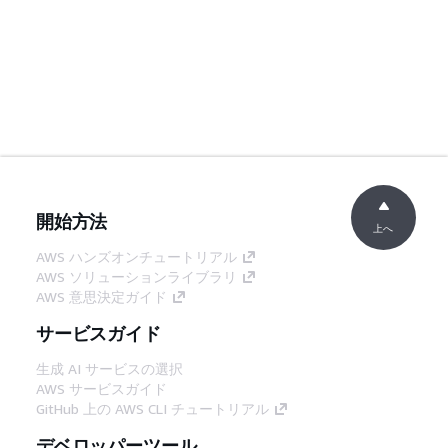
開始方法
上へ
AWS ハンズオンチュートリアル
AWS ソリューションライブラリ
AWS 意思決定ガイド
サービスガイド
生成 AI サービスの選択
AWS サービスガイド
GitHub 上の AWS CLI チュートリアル
デベロッパーツール