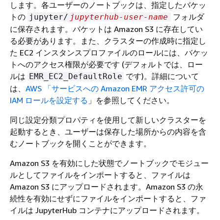
します。各ユーザーのノートブックは、指定したバケッ
トの
フォルダ
jupyter/
jupyterhub-user-name
に保存されます。バケットは Amazon S3 に存在してい
る必要があります。また、クラスターの作成時に指定し
た EC2 インスタンスプロファイルのロールには、バケッ
トへのアクセス権限が必要です (デフォルトでは、ロー
ルは
です)。詳細について
EMR_EC2_DefaultRole
は、
AWS 「サービスへの Amazon EMR アクセス許可の
IAM ロールを設定する
」を参照してください。
同じ設定分類プロパティを使用して新しいクラスターを
起動するとき、ユーザーは保存した場所からの内容を含
むノートブックを開くことができます。
Amazon S3 を有効にした状態でノートブックでモジュー
ルとしてファイルをインポートすると、ファイルは
Amazon S3 にアップロードされます。Amazon S3 の永
続性を有効にせずにファイルをインポートすると、ファ
イルは JupyterHub コンテナにアップロードされます。