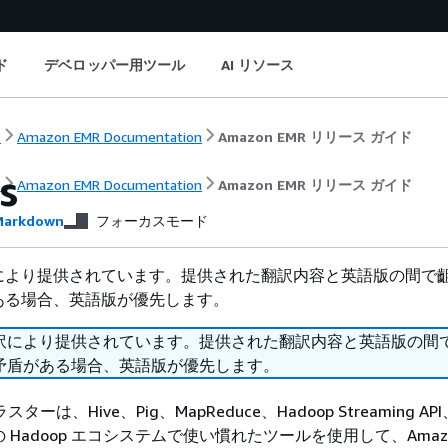
ド
デベロッパー用ツール
AI リソース
ト
Amazon EMR Documentation
Amazon EMR リリース ガイド
s
ト
Amazon EMR Documentation
Amazon EMR リリース ガイド
arkdown
フォーカスモード
により提供されています。提供された翻訳内容と英語版の間で
ある場合、英語版が優先します。
訳により提供されています。提供された翻訳内容と英語版の間
矛盾がある場合、英語版が優先します。
ラスターは、Hive、Pig、MapReduce、Hadoop Streaming API
などの Hadoop エコシステムで使い慣れたツールを使用して、Amazon 