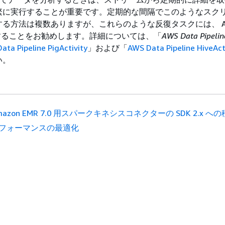
繁に実行することが重要です。定期的な間隔でこのようなスク
る方法は複数ありますが、これらのような反復タスクには、 AWS
を使用することをお勧めします。詳細については、「
AWS Data Pipe
ata Pipeline PigActivity
」および「
AWS Data Pipeline HiveAct
い。
mazon EMR 7.0 用スパークキネシスコネクターの SDK 2.x へ
フォーマンスの最適化