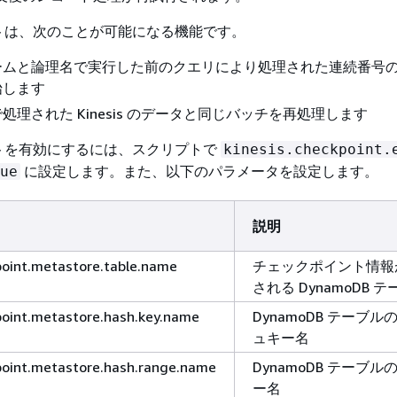
トは、次のことが可能になる機能です。
ームと論理名で実行した前のクエリにより処理された連続番号
始します
処理された Kinesis のデータと同じバッチを再処理します
トを有効にするには、スクリプトで
kinesis.checkpoint.
に設定します。また、以下のパラメータを設定します。
ue
説明
point.metastore.table.name
チェックポイント情報
される DynamoDB 
point.metastore.hash.key.name
DynamoDB テーブル
ュキー名
point.metastore.hash.range.name
DynamoDB テーブル
ー名