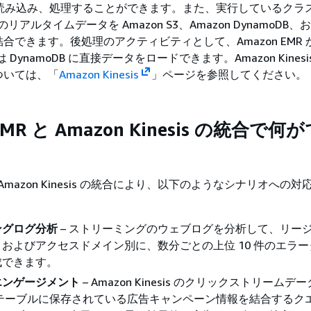
を直接読み込み、処理することができます。また、実行しているクラ
sis のリアルタイムデータを Amazon S3、Amazon DynamoDB、
合できます。後処理のアクティビティとして、Amazon EMR 
または DynamoDB に直接データをロードできます。Amazon Kines
ついては、「
Amazon Kinesis
」ページを参照してください。
EMR と Amazon Kinesis の統合で
 と Amazon Kinesis の統合により、以下のようなシナリオへの
。
ングログ分析
– ストリーミングのウェブログを分析して、リー
およびアクセスドメイン別に、数分ごとの上位 10 件のエラ
成できます。
エンゲージメント
– Amazon Kinesis のクリックストリームデ
DB テーブルに保存されている広告キャンペーン情報を結合するク