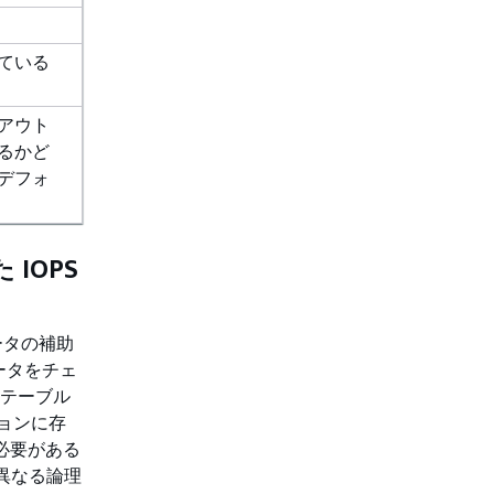
ている
アウト
るかど
デフォ
 IOPS
データの補助
のデータをチェ
のテーブル
ジョンに存
必要がある
(異なる論理