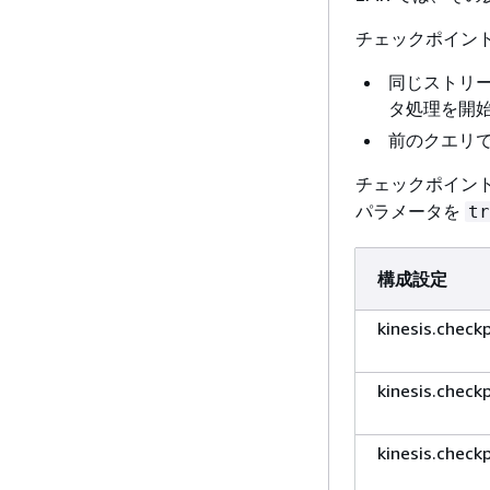
チェックポイン
同じストリ
タ処理を開
前のクエリで
チェックポイン
パラメータを
tr
構成設定
kinesis.check
kinesis.check
kinesis.check