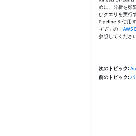
めに、分析を頻
びクエリを実行す
Pipeline 
イド
」の「
AWS D
参照してくださ
次のトピック:
A
前のトピック:
パ