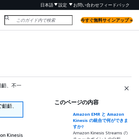
日本語
設定
お問い合わせ
フィードバック
今すぐ無料サインアップ »
齟齬、不一
このページの内容
で齟齬、
Amazon EMR と Amazon
Kinesis の統合で何ができま
すか?
、
Amazon Kinesis Streams の
Kinesis
チェックポイントの分析