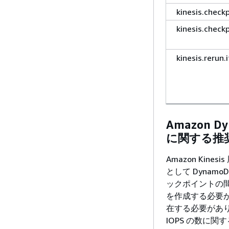
kinesis.check
kinesis.checkp
kinesis.rerun.
Amazon 
に関する推
Amazon Kin
として Dynamo
ックポイントの間隔
を作成する必要が
在する必要があり
IOPS の数に