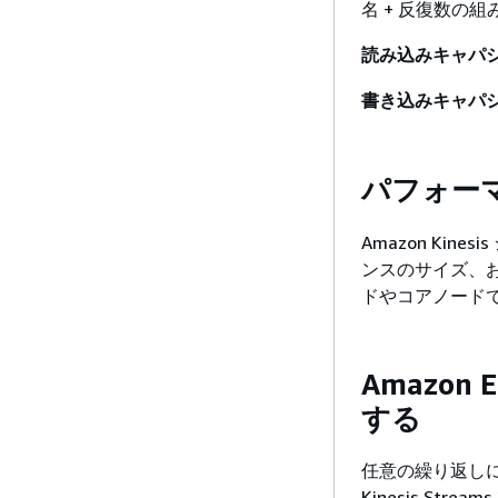
名 + 反復数の組
読み込みキャパ
書き込みキャパ
パフォー
Amazon Kin
ンスのサイズ、
ドやコアノードで
Amazon 
する
任意の繰り返しに
Kinesis S