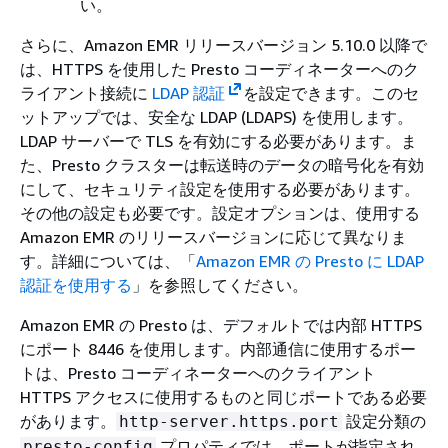
い。
さらに、Amazon EMR リリースバージョン 5.10.0 以降で
は、HTTPS を使用した Presto コーディネーターへのク
ライアント接続に
LDAP 認証
を設定できます。このセ
ットアップでは、安全な LDAP (LDAPS) を使用します。
LDAP サーバーで TLS を有効にする必要があります。ま
た、Presto クラスターは転送時のデータの暗号化を有効
にして、セキュリティ設定を使用する必要があります。
その他の設定も必要です。設定オプションは、使用する
Amazon EMR のリリースバージョンに応じて異なりま
す。詳細については、「
Amazon EMR の Presto に LDAP
認証を使用する
」を参照してください。
Amazon EMR の Presto は、デフォルトでは内部 HTTPS
にポート 8446 を使用します。内部通信に使用するポー
トは、Presto コーディネーターへのクライアント
HTTPS アクセスに使用するものと同じポートである必要
があります。
設定分類の
http-server.https.port
プロパティでは、ポートが指定され
presto-config