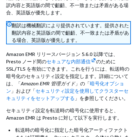
訳内容と英語版の間で齟齬、不一致または矛盾がある場
合、英語版が優先します。
翻訳は機械翻訳により提供されています。提供された
翻訳内容と英語版の間で齟齬、不一致または矛盾があ
る場合、英語版が優先します。
Amazon EMR リリースバージョン 5.6.0 以降では、
Presto ノード間の
セキュアな内部通信
のために
SSL/TLS を有効にできます。これを行うには、転送時の
暗号化のセキュリティ設定を指定します。詳細について
は、「
Amazon EMR 管理ガイド
」の「
暗号化オプショ
ン
」および「
セキュリティ設定を使用してクラスターセ
キュリティをセットアップする
」を参照してください。
セキュリティ設定を転送時の暗号化に使用すると、
Amazon EMR は Presto に対して以下を実行します。
転送時の暗号化に指定した暗号化アーティファクト