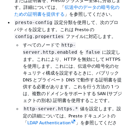
または証明書を、Presto クラスター全体に分散しま
す。詳細については、「
伝送中のデータの暗号化の
ための証明書を提供する
」を参照してください。
設定分類を使用して、次のプロ
presto-config
パティを設定します。これは Presto の
ファイルに対応します。
config.properties
すべてのノードで
http-
を
に設定し
server.http.enabled
false
ます。これにより、HTTP を無効にして HTTPS
を使用します。これには、伝送中の暗号化のセ
キュリティ構成を設定するときに、パブリック
DNS とプライベート DNS で動作する証明書を提
供する必要があります。これを行う方法の 1 つ
は、複数のドメインをサポートする SAN (サブジ
ェクトの別名) 証明書を使用することです。
値を設定します。設
http-server.https.*
定の詳細については、Presto ドキュメントの
「
LDAP Authentication
」を参照してくださ