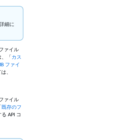
。詳細に
しいファイル
は、「
カス
B ファイ
ては、
存のファイル
「
既存のフ
API コ
。