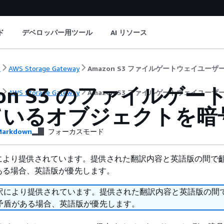
ド
デベロッパー用ツール
AI リソース
ト
AWS Storage Gateway
Amazon S3 ファイルゲートウェイユーザ
zon S3 のファイルゲ
ト
AWS Storage Gateway
Amazon S3 ファイルゲートウェイユーザ
ているオブジェクトを暗
arkdown
フォーカスモード
により提供されています。提供された翻訳内容と英語版の間で
ある場合、英語版が優先します。
訳により提供されています。提供された翻訳内容と英語版の間
矛盾がある場合、英語版が優先します。