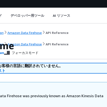
ド
デベロッパー用ツール
AI リソース
on
Amazon Data Firehose
API Reference
ome
on
Amazon Data Firehose
API Reference
wn
フォーカスモード
お客様の言語に翻訳されていません。
スト
ta Firehose was previously known as Amazon Kinesis Data