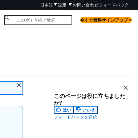
日本語
設定
お問い合わせ
フィードバック
今すぐ無料サインアップ »
このページは役に立ちました
か?
はい
いいえ
フィードバックを送信