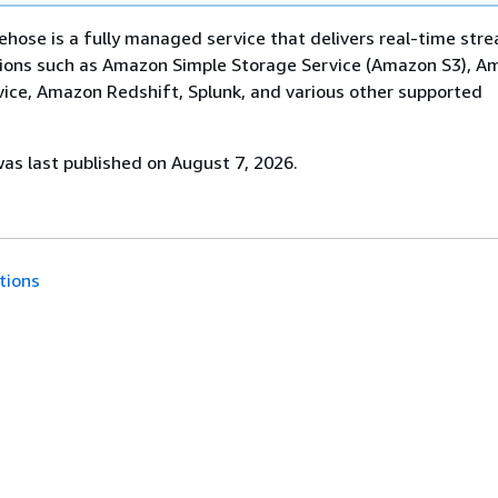
hose is a fully managed service that delivers real-time str
tions such as Amazon Simple Storage Service (Amazon S3), A
ice, Amazon Redshift, Splunk, and various other supported
s last published on August 7, 2026.
tions