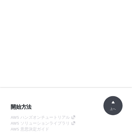
開始方法
上へ
AWS ハンズオンチュートリアル
AWS ソリューションライブラリ
AWS 意思決定ガイド