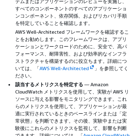
テムまたはアプリケーションのレビューを実施し、
すべてのコンポーネントのすべてのアプリケーショ
ンコンポーネント、依存関係、およびリカバリ手順
を特定していることを確認します。
AWS Well-Architected フレームワークを確認するこ
とをお勧めします。このフレームワークは、アプリ
ケーションとワークロードのために、安全で、高パ
フォーマンス、耐障害性、および効率的なインフラ
ストラクチャを構築するのに役立ちます。詳細につ
いては、「
AWS Well-Architected
」を参照してく
ださい。
該当するメトリクスを特定する
— Amazon
CloudWatch メトリクスを使用して、実験が AWS リ
ソースに与える影響をモニタリングできます。これ
らのメトリクスを使用して、アプリケーションが最
適に実行されているときのベースラインまたは「定
常状態」を判断できます。その後、実験中または実
験後にこれらのメトリクスを監視して、影響を判断
できます。詳細については、「
Amazon CloudWatch