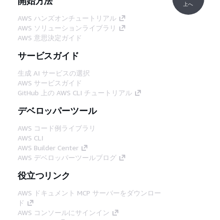
開始方法
上へ
AWS ハンズオンチュートリアル
AWS ソリューションライブラリ
AWS 意思決定ガイド
サービスガイド
生成 AI サービスの選択
AWS サービスガイド
GitHub 上の AWS CLI チュートリアル
デベロッパーツール
AWS コード例ライブラリ
AWS CLI
AWS Builder Center
AWS デベロッパーツールブログ
役立つリンク
AWS ドキュメント MCP サーバーをダウンロー
ド
AWS コンソールにサインイン