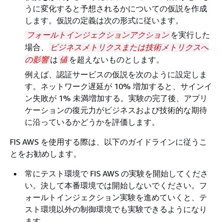
うに変化すると予想されるかについての仮説を作成
します。仮説の定義は次の形式に従います。
を実行した
フォールトインジェクションアクション
場合、
ビジネスメトリクスまたは技術メトリクスへ
は
を超えないものとします。
の影響
値
例えば、認証サービスの仮説を次のように設定しま
す。ネットワーク遅延が 10% 増加すると、サインイ
ン失敗が 1% 未満増加する。実験の完了後、アプリ
ケーションの復元力がビジネスおよび技術的な期待
に沿っているかどうかを評価します。
FIS AWS を使用する際は、以下のガイドラインに従うこ
とをお勧めします。
常にテスト環境で FIS AWS の実験を開始してくださ
い。決して本番環境では開始しないでください。フ
ォールトインジェクション実験を進めていくと、テ
スト環境以外の制御環境でも実験できるようになり
ます。