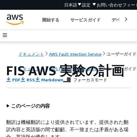
日本語
設定
お問い合わせ
フィー
開始する
サービスガイド
デベロッパ
ドキュメント
AWS Fault Injection Service
ユーザーガイド
FIS AWS 実験の計画
ドキュメント
AWS Fault Injection Service
ユーザーガイド
PDF
RSS
Markdown
フォーカスモード
このページの内容
翻訳は機械翻訳により提供されています。提供された翻
訳内容と英語版の間で齟齬、不一致または矛盾がある場
合、英語版が優先します。