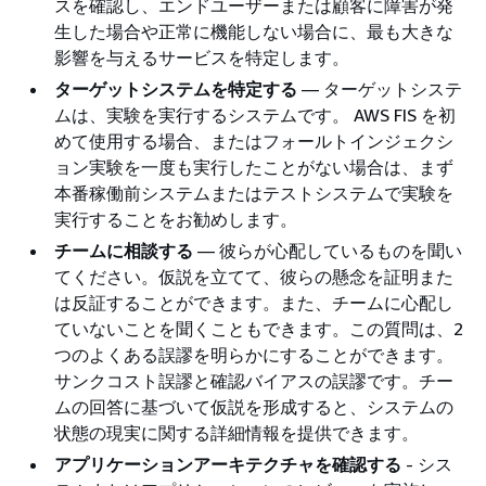
スを確認し、エンドユーザーまたは顧客に障害が発
生した場合や正常に機能しない場合に、最も大きな
影響を与えるサービスを特定します。
ターゲットシステムを特定する
— ターゲットシステ
ムは、実験を実行するシステムです。 AWS FIS を初
めて使用する場合、またはフォールトインジェクシ
ョン実験を一度も実行したことがない場合は、まず
本番稼働前システムまたはテストシステムで実験を
実行することをお勧めします。
チームに相談する
— 彼らが心配しているものを聞い
てください。仮説を立てて、彼らの懸念を証明また
は反証することができます。また、チームに心配し
ていないことを聞くこともできます。この質問は、2
つのよくある誤謬を明らかにすることができます。
サンクコスト誤謬と確認バイアスの誤謬です。チー
ムの回答に基づいて仮説を形成すると、システムの
状態の現実に関する詳細情報を提供できます。
アプリケーションアーキテクチャを確認する
- シス