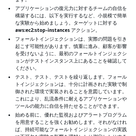
アプリケーションの復元力に対するチームの自信を
構築するには、以下を実行するなど、小規模で簡単
な実験から始めましょう。ターゲットに対する
aws:ec2:stop-instances
アクション。
フォールトインジェクションは、実際の問題を引き
起こす可能性があります。慎重に進み、顧客が影響
を受けないように、最初のフォールトインジェクシ
ョンがテストインスタンス上にあることを確認して
ください。
テスト、テスト、テストを繰り返します。フォール
トインジェクションは、十分に計画された実験で制
御された環境で実装されることを意図しています。
これにより、乱流条件に耐えるアプリケーションや
ツールの能力に自信を持たせることができます。
始める前に、優れた監視およびアラートプログラム
を用意することを強くお勧めします。それがなけれ
ば、持続可能なフォールトインジェクションの実践