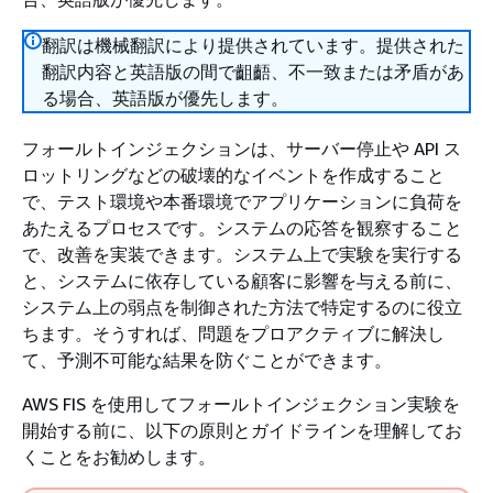
翻訳は機械翻訳により提供されています。提供された
翻訳内容と英語版の間で齟齬、不一致または矛盾があ
る場合、英語版が優先します。
フォールトインジェクションは、サーバー停止や API ス
ロットリングなどの破壊的なイベントを作成すること
で、テスト環境や本番環境でアプリケーションに負荷を
あたえるプロセスです。システムの応答を観察すること
で、改善を実装できます。システム上で実験を実行する
と、システムに依存している顧客に影響を与える前に、
システム上の弱点を制御された方法で特定するのに役立
ちます。そうすれば、問題をプロアクティブに解決し
て、予測不可能な結果を防ぐことができます。
AWS FIS を使用してフォールトインジェクション実験を
開始する前に、以下の原則とガイドラインを理解してお
くことをお勧めします。