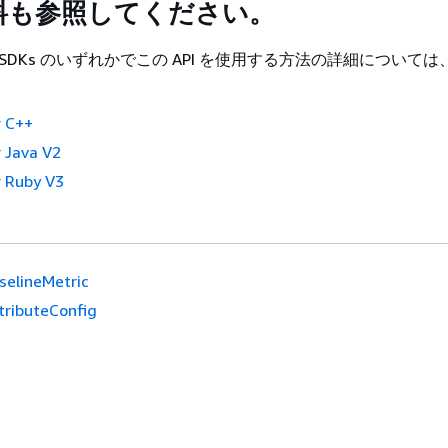
料も参照してください。
 SDKs のいずれかでこの API を使用する方法の詳細について
。
 C++
 Java V2
 Ruby V3
selineMetric
tributeConfig