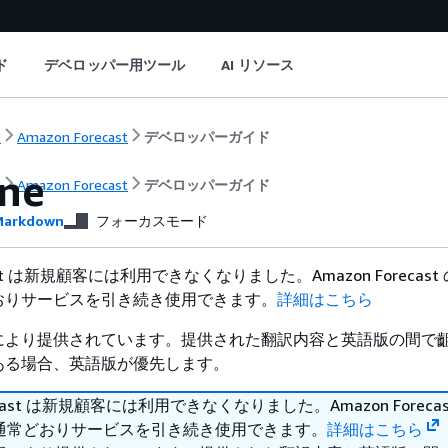
ド
デベロッパー用ツール
AI リソース
ト
Amazon Forecast
デベロッパーガイド
ine
ト
Amazon Forecast
デベロッパーガイド
arkdown
フォーカスモード
ecast は新規顧客には利用できなくなりました。Amazon Forecas
おりサービスを引き続き使用できます。
詳細はこちら
により提供されています。提供された翻訳内容と英語版の間で
ある場合、英語版が優先します。
recast は新規顧客には利用できなくなりました。Amazon Foreca
通常どおりサービスを引き続き使用できます。
詳細はこちら