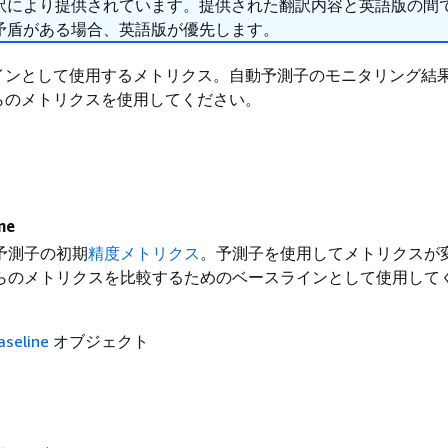
訳により提供されています。提供された翻訳内容と英語版の間
矛盾がある場合、英語版が優先します。
インとして使用するメトリクス。自動予測子のモニタリング結
らのメトリクスを使用してください。
ne
予測子の初期
精度メトリクス
。予測子を使用してメトリクスが
らのメトリクスを比較するためのベースラインとして使用して
aseline
オブジェクト