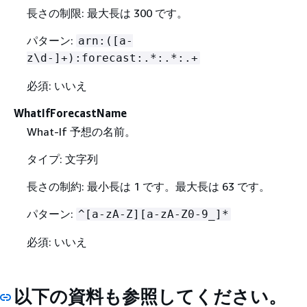
長さの制限: 最大長は 300 です。
パターン:
arn:([a-
z\d-]+):forecast:.*:.*:.+
必須: いいえ
WhatIfForecastName
What-If 予想の名前。
タイプ: 文字列
長さの制約: 最小長は 1 です。最大長は 63 です。
パターン:
^[a-zA-Z][a-zA-Z0-9_]*
必須: いいえ
以下の資料も参照してください。