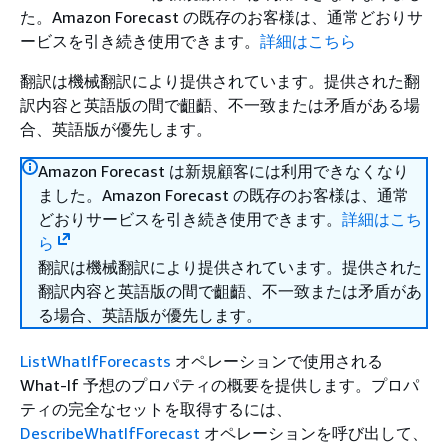
た。Amazon Forecast の既存のお客様は、通常どおりサ
ービスを引き続き使用できます。
詳細はこちら
翻訳は機械翻訳により提供されています。提供された翻
訳内容と英語版の間で齟齬、不一致または矛盾がある場
合、英語版が優先します。
Amazon Forecast は新規顧客には利用できなくなり
ました。Amazon Forecast の既存のお客様は、通常
どおりサービスを引き続き使用できます。
詳細はこち
ら
翻訳は機械翻訳により提供されています。提供された
翻訳内容と英語版の間で齟齬、不一致または矛盾があ
る場合、英語版が優先します。
ListWhatIfForecasts
オペレーションで使用される
What-If 予想のプロパティの概要を提供します。プロパ
ティの完全なセットを取得するには、
DescribeWhatIfForecast
オペレーションを呼び出して、