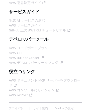
AWS 意思決定ガイド
サービスガイド
生成 AI サービスの選択
AWS サービスガイド
GitHub 上の AWS CLI チュートリアル
デベロッパーツール
AWS コード例ライブラリ
AWS CLI
AWS Builder Center
AWS デベロッパーツールブログ
役立つリンク
AWS ドキュメント MCP サーバーをダウンロー
ド
AWS コンソールにサインイン
AWS re:Post
プライバシー
サイト規約
Cookie の設定