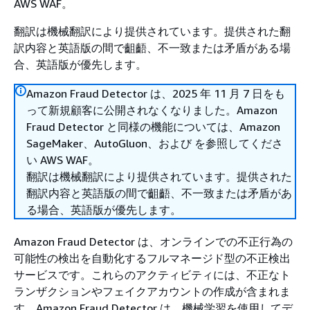
AWS WAF。
翻訳は機械翻訳により提供されています。提供された翻
訳内容と英語版の間で齟齬、不一致または矛盾がある場
合、英語版が優先します。
Amazon Fraud Detector は、2025 年 11 月 7 日をも
って新規顧客に公開されなくなりました。Amazon
Fraud Detector と同様の機能については、Amazon
SageMaker、AutoGluon、および を参照してくださ
い AWS WAF。
翻訳は機械翻訳により提供されています。提供された
翻訳内容と英語版の間で齟齬、不一致または矛盾があ
る場合、英語版が優先します。
Amazon Fraud Detector は、オンラインでの不正行為の
可能性の検出を自動化するフルマネージド型の不正検出
サービスです。これらのアクティビティには、不正なト
ランザクションやフェイクアカウントの作成が含まれま
す。Amazon Fraud Detector は、機械学習を使用してデ