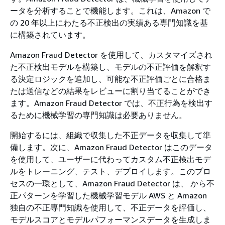
ータを分析することで機能します。これは、Amazon で
の 20 年以上にわたる不正検出の実績ある専門知識を基
に構築されています。
Amazon Fraud Detector を使用して、カスタマイズされ
た不正検出モデルを構築し、モデルの不正評価を解釈す
る決定ロジックを追加し、可能な不正評価ごとに合格ま
たは送信などの結果をレビューに割り当てることができ
ます。Amazon Fraud Detector では、不正行為を検出す
るために機械学習の専門知識は必要ありません。
開始するには、組織で収集した不正データを収集して準
備します。次に、Amazon Fraud Detector はこのデータ
を使用して、ユーザーに代わってカスタム不正検出モデ
ルをトレーニング、テスト、デプロイします。このプロ
セスの一環として、Amazon Fraud Detector は、 から不
正パターンを学習した機械学習モデル AWS と Amazon
独自の不正専門知識を使用して、不正データを評価し、
モデルスコアとモデルパフォーマンスデータを生成しま