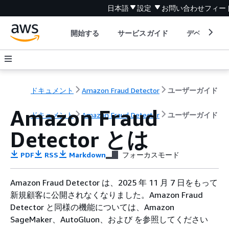
日本語
設定
お問い合わせ
フィー
開始する
サービスガイド
デベロッパ
ドキュメント
Amazon Fraud Detector
ユーザーガイド
Amazon Fraud
ドキュメント
Amazon Fraud Detector
ユーザーガイド
Detector とは
PDF
RSS
Markdown
フォーカスモード
Amazon Fraud Detector は、2025 年 11 月 7 日をもって
新規顧客に公開されなくなりました。Amazon Fraud
Detector と同様の機能については、Amazon
SageMaker、AutoGluon、および を参照してください