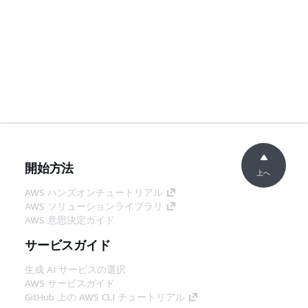
開始方法
上へ
AWS ハンズオンチュートリアル
AWS ソリューションライブラリ
AWS 意思決定ガイド
サービスガイド
生成 AI サービスの選択
AWS サービスガイド
GitHub 上の AWS CLI チュートリアル