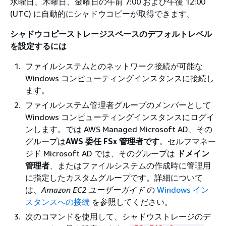
水曜日、木曜日、金曜日の午前 7:00 および午後 12:00
(UTC) に自動的にシャドウコピーが取得できます。
シャドウコピーストレージスペースのデフォルトレベル
を設定するには
ファイルシステムとのネットワーク接続が可能な
Windows コンピューティングインスタンスに接続し
ます。
ファイルシステム管理者グループのメンバーとして
Windows コンピューティングインスタンスにログイ
ンします。では AWS Managed Microsoft AD、その
グループは
AWS 委任 FSx 管理者です
。セルフマネー
ジド Microsoft AD では、そのグループは
ドメイン
管理者
、またはファイルシステムの作成時に管理用
に指定したカスタムグループです。詳細について
は、
Amazon EC2 ユーザーガイド
の
Windows イン
スタンスへの接続
を参照してください。
次のコマンドを使用して、シャドウストレージのデ