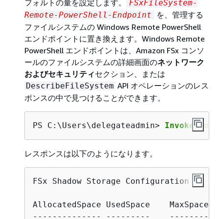
フォルトの量を設定します。
FSxFileSystem-
を、管理する
Remote-PowerShell-Endpoint
ファイルシステムの Windows Remote PowerShell
エンドポイントに置き換えます。Windows Remote
PowerShell エンドポイントは、Amazon FSx コンソ
ールのファイルシステムの詳細画面の
ネットワーク
およびセキュリティ
セクション、または
API オペレーションのレス
DescribeFileSystem
ポンスの中で見つけることができます。
PS C:\Users\delegateadmin> 
Invoke-Comm
レスポンスは以下のようになります。
FSx Shadow Storage Configuration 

AllocatedSpace UsedSpace    MaxSpace M