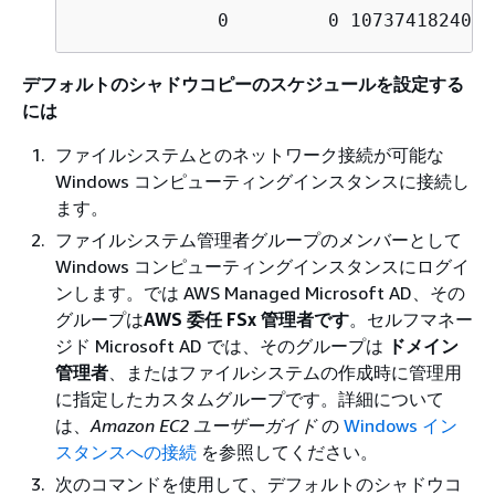
デフォルトのシャドウコピーのスケジュールを設定する
には
ファイルシステムとのネットワーク接続が可能な
Windows コンピューティングインスタンスに接続し
ます。
ファイルシステム管理者グループのメンバーとして
Windows コンピューティングインスタンスにログイ
ンします。では AWS Managed Microsoft AD、その
グループは
AWS 委任 FSx 管理者です
。セルフマネー
ジド Microsoft AD では、そのグループは
ドメイン
管理者
、またはファイルシステムの作成時に管理用
に指定したカスタムグループです。詳細について
は、
Amazon EC2 ユーザーガイド
の
Windows イン
スタンスへの接続
を参照してください。
次のコマンドを使用して、デフォルトのシャドウコ