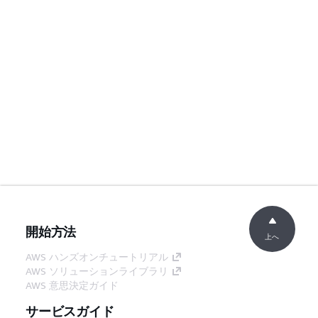
開始方法
上へ
AWS ハンズオンチュートリアル
AWS ソリューションライブラリ
AWS 意思決定ガイド
サービスガイド