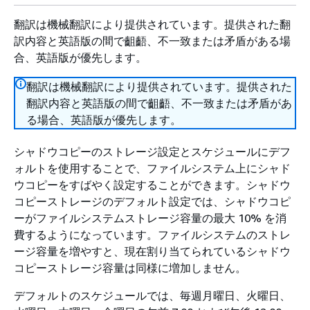
翻訳は機械翻訳により提供されています。提供された翻
訳内容と英語版の間で齟齬、不一致または矛盾がある場
合、英語版が優先します。
翻訳は機械翻訳により提供されています。提供された
翻訳内容と英語版の間で齟齬、不一致または矛盾があ
る場合、英語版が優先します。
シャドウコピーのストレージ設定とスケジュールにデフ
ォルトを使用することで、ファイルシステム上にシャド
ウコピーをすばやく設定することができます。シャドウ
コピーストレージのデフォルト設定では、シャドウコピ
ーがファイルシステムストレージ容量の最大 10% を消
費するようになっています。ファイルシステムのストレ
ージ容量を増やすと、現在割り当てられているシャドウ
コピーストレージ容量は同様に増加しません。
デフォルトのスケジュールでは、毎週月曜日、火曜日、