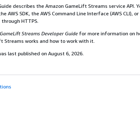
Guide describes the Amazon GameLift Streams service API. Y
 the AWS SDK, the AWS Command Line Interface (AWS CLI), or
s through HTTPS.
GameLift Streams Developer Guide
for more information on 
 Streams works and how to work with it.
s last published on August 6, 2026.
tions