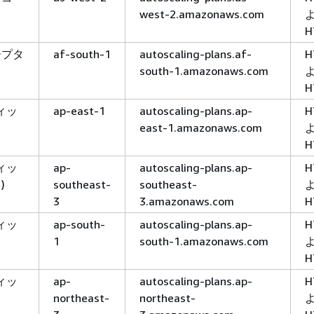
west-2.amazonaws.com
H
ープタ
af-south-1
autoscaling-plans.af-
H
south-1.amazonaws.com
H
ィッ
ap-east-1
autoscaling-plans.ap-
H
east-1.amazonaws.com
H
ィッ
ap-
autoscaling-plans.ap-
H
)
southeast-
southeast-
3
3.amazonaws.com
H
ィッ
ap-south-
autoscaling-plans.ap-
H
1
south-1.amazonaws.com
H
ィッ
ap-
autoscaling-plans.ap-
H
northeast-
northeast-