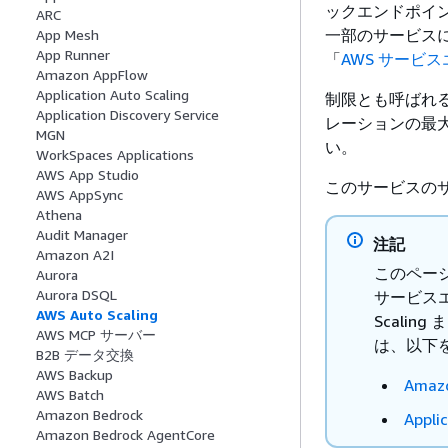
ックエンドポイン
ARC
一部のサービス
App Mesh
App Runner
「
AWS サービ
Amazon AppFlow
Application Auto Scaling
制限とも呼ばれる
Application Discovery Service
レーションの最
MGN
い。
WorkSpaces Applications
AWS App Studio
このサービスのサー
AWS AppSync
Athena
Audit Manager
注記
Amazon A2I
このページ
Aurora
Aurora DSQL
サービスエ
AWS Auto Scaling
Scaling
AWS MCP サーバー
は、以下
B2B データ交換
AWS Backup
Amazo
AWS Batch
Amazon Bedrock
Appli
Amazon Bedrock AgentCore