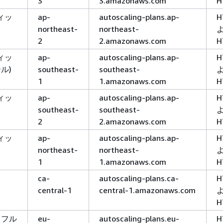
3
3.amazonaws.com
H
ィッ
ap-
autoscaling-plans.ap-
H
northeast-
northeast-
2
2.amazonaws.com
H
ィッ
ap-
autoscaling-plans.ap-
H
ル)
southeast-
southeast-
1
1.amazonaws.com
H
ィッ
ap-
autoscaling-plans.ap-
H
southeast-
southeast-
2
2.amazonaws.com
H
ィッ
ap-
autoscaling-plans.ap-
H
northeast-
northeast-
1
1.amazonaws.com
H
ca-
autoscaling-plans.ca-
H
central-1
central-1.amazonaws.com
H
クフル
eu-
autoscaling-plans.eu-
H