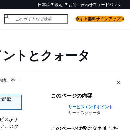
日本語
設定
お問い合わせ
フィードバック
今すぐ無料サインアップ »
ンドポイントとクォータ
齟齬、不一
このページの内容
で齟齬、
サービスエンドポイント
サービスクォータ
サービスがサ
ュアルスタ
このページは役に立ちました