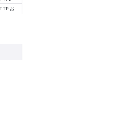
TTP お
よび
TTPS
TTP お
よび
TTPS
TTP お
よび
TTPS
TTP お
よび
TTPS
グ命令