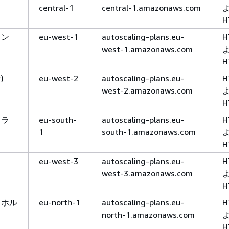
central-1
central-1.amazonaws.com
H
ラン
eu-west-1
autoscaling-plans.eu-
H
west-1.amazonaws.com
H
)
eu-west-2
autoscaling-plans.eu-
H
west-2.amazonaws.com
H
ミラ
eu-south-
autoscaling-plans.eu-
H
1
south-1.amazonaws.com
H
eu-west-3
autoscaling-plans.eu-
H
west-3.amazonaws.com
H
クホル
eu-north-1
autoscaling-plans.eu-
H
north-1.amazonaws.com
H