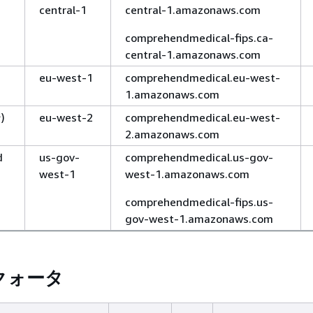
central-1
central-1.amazonaws.com
comprehendmedical-fips.ca-
central-1.amazonaws.com
ラ
eu-west-1
comprehendmedical.eu-west-
1.amazonaws.com
)
eu-west-2
comprehendmedical.eu-west-
2.amazonaws.com
d
us-gov-
comprehendmedical.us-gov-
west-1
west-1.amazonaws.com
comprehendmedical-fips.us-
gov-west-1.amazonaws.com
クォータ