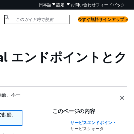
日本語
設定
お問い合わせ
フィードバック
今すぐ無料サインアップ »
dical エンドポイントとク
齟齬、不一
このページの内容
で齟齬、
サービスエンドポイント
サービスクォータ