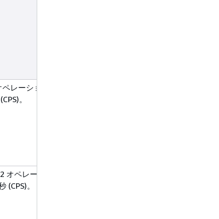
es オペレーション
CPS)。
es-v2 オペレーショ
(CPS)。