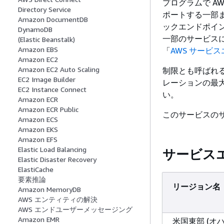
プログラムで AWS
Directory Service
ポートする一部ま
Amazon DocumentDB
ックエンドポイン
DynamoDB
一部のサービス
(Elastic Beanstalk)
Amazon EBS
「
AWS サービ
Amazon EC2
Amazon EC2 Auto Scaling
制限とも呼ばれる
EC2 Image Builder
レーションの最
EC2 Instance Connect
い。
Amazon ECR
Amazon ECR Public
このサービスのサー
Amazon ECS
Amazon EKS
Amazon EFS
Elastic Load Balancing
サービス
Elastic Disaster Recovery
ElastiCache
要素推論
リージョン名
Amazon MemoryDB
AWS エンティティの解決
AWS エンドユーザーメッセージング
Amazon EMR
米国東部 (オ