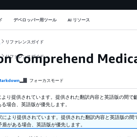
ド
デベロッパー用ツール
AI リソース
ト
リファレンスガイド
on Comprehend Me
ト
リファレンスガイド
タ
arkdown
フォーカスモード
により提供されています。提供された翻訳内容と英語版の間で
ある場合、英語版が優先します。
訳により提供されています。提供された翻訳内容と英語版の間
矛盾がある場合、英語版が優先します。