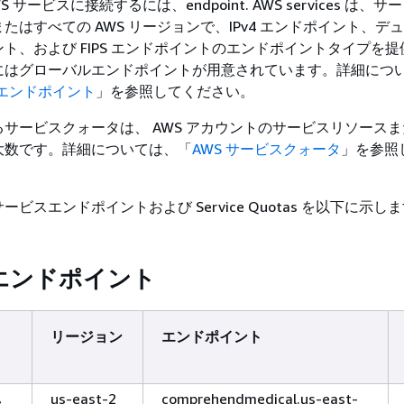
 サービスに接続するには、endpoint. AWS services は、
たはすべての AWS リージョンで、IPv4 エンドポイント、デ
ト、および FIPS エンドポイントのエンドポイントタイプを
にはグローバルエンドポイントが用意されています。詳細につ
スエンドポイント
」を参照してください。
サービスクォータは、 AWS アカウントのサービスリソース
大数です。詳細については、「
AWS サービスクォータ
」を参照
ビスエンドポイントおよび Service Quotas を以下に示し
エンドポイント
リージョン
エンドポイント
ハ
us-east-2
comprehendmedical.us-east-