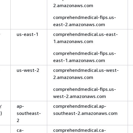
2.amazonaws.com
comprehendmedical-fips.us-
east-2.amazonaws.com
ー
us-east-1
comprehendmedical.us-east-
1.amazonaws.com
comprehendmedical-fips.us-
east-1.amazonaws.com
レ
us-west-2
comprehendmedical.us-west-
2.amazonaws.com
comprehendmedical-fips.us-
west-2.amazonaws.com
ィ
ap-
comprehendmedical.ap-
)
southeast-
southeast-2.amazonaws.com
2
ca-
comprehendmedical.ca-