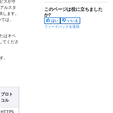
サービスがサ
ュアルスタ
このページは役に立ちました
提供します。
か?
いては、
はい
いいえ
フィードバックを送信
またはオペ
してくださ
ます。
プロト
コル
HTTPS