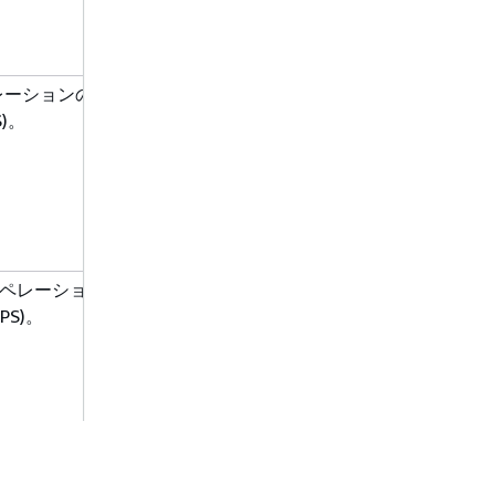
オペレーションの最
S)。
M オペレーションの
PS)。
m オペレーションの