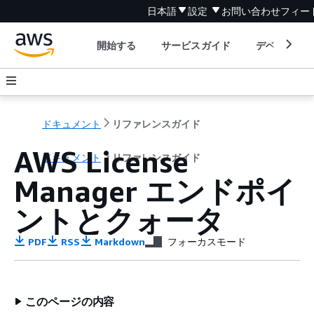
日本語
設定
お問い合わせ
フィー
開始する
サービスガイド
デベロッパ
ドキュメント
リファレンスガイド
AWS License
ドキュメント
リファレンスガイド
Manager エンドポイ
ントとクォータ
PDF
RSS
Markdown
フォーカスモード
このページの内容