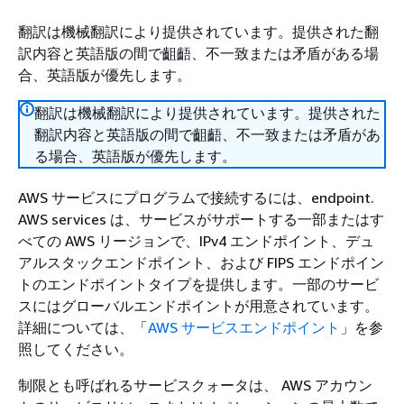
翻訳は機械翻訳により提供されています。提供された翻
訳内容と英語版の間で齟齬、不一致または矛盾がある場
合、英語版が優先します。
翻訳は機械翻訳により提供されています。提供された
翻訳内容と英語版の間で齟齬、不一致または矛盾があ
る場合、英語版が優先します。
AWS サービスにプログラムで接続するには、endpoint.
AWS services は、サービスがサポートする一部またはす
べての AWS リージョンで、IPv4 エンドポイント、デュ
アルスタックエンドポイント、および FIPS エンドポイン
トのエンドポイントタイプを提供します。一部のサービ
スにはグローバルエンドポイントが用意されています。
詳細については、「
AWS サービスエンドポイント
」を参
照してください。
制限とも呼ばれるサービスクォータは、 AWS アカウン