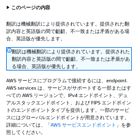
このページの内容
翻訳は機械翻訳により提供されています。提供された翻
訳内容と英語版の間で齟齬、不一致または矛盾がある場
合、英語版が優先します。
翻訳は機械翻訳により提供されています。提供された
翻訳内容と英語版の間で齟齬、不一致または矛盾があ
る場合、英語版が優先します。
AWS サービスにプログラムで接続するには、endpoint.
AWS services は、サービスがサポートする一部またはす
べての AWS リージョンで、IPv4 エンドポイント、デュ
アルスタックエンドポイント、および FIPS エンドポイン
トのエンドポイントタイプを提供します。一部のサービ
スにはグローバルエンドポイントが用意されています。
詳細については、「
AWS サービスエンドポイント
」を参
照してください。