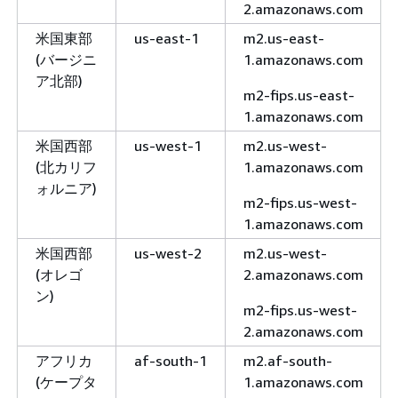
2.amazonaws.com
米国東部
us-east-1
m2.us-east-
(バージニ
1.amazonaws.com
ア北部)
m2-fips.us-east-
1.amazonaws.com
米国西部
us-west-1
m2.us-west-
(北カリフ
1.amazonaws.com
ォルニア)
m2-fips.us-west-
1.amazonaws.com
米国西部
us-west-2
m2.us-west-
(オレゴ
2.amazonaws.com
ン)
m2-fips.us-west-
2.amazonaws.com
アフリカ
af-south-1
m2.af-south-
(ケープタ
1.amazonaws.com