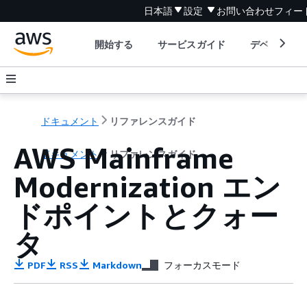
日本語
設定
お問い合わせ
フィー
開始する
サービスガイド
デベロッパ
ドキュメント
リファレンスガイド
AWS Mainframe
ドキュメント
リファレンスガイド
Modernization エン
ドポイントとクォー
タ
PDF
RSS
Markdown
フォーカスモード