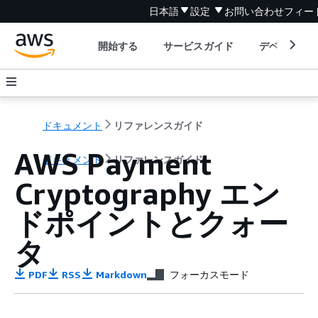
日本語
設定
お問い合わせ
フィー
開始する
サービスガイド
デベロッパ
ドキュメント
リファレンスガイド
AWS Payment
ドキュメント
リファレンスガイド
Cryptography エン
ドポイントとクォー
タ
PDF
RSS
Markdown
フォーカスモード