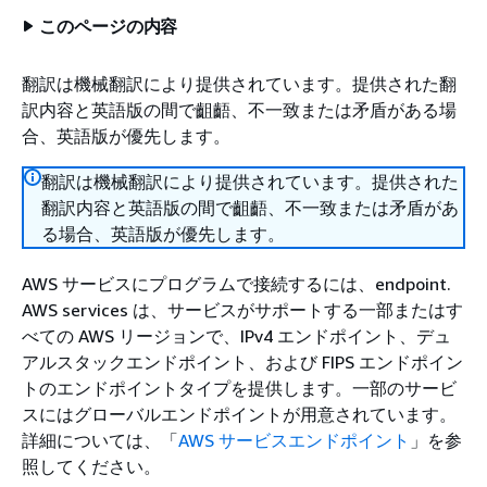
このページの内容
翻訳は機械翻訳により提供されています。提供された翻
訳内容と英語版の間で齟齬、不一致または矛盾がある場
合、英語版が優先します。
翻訳は機械翻訳により提供されています。提供された
翻訳内容と英語版の間で齟齬、不一致または矛盾があ
る場合、英語版が優先します。
AWS サービスにプログラムで接続するには、endpoint.
AWS services は、サービスがサポートする一部またはす
べての AWS リージョンで、IPv4 エンドポイント、デュ
アルスタックエンドポイント、および FIPS エンドポイン
トのエンドポイントタイプを提供します。一部のサービ
スにはグローバルエンドポイントが用意されています。
詳細については、「
AWS サービスエンドポイント
」を参
照してください。