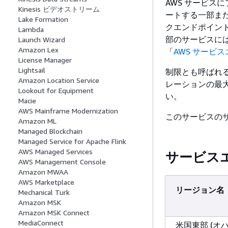
AWS サービスにプ
Kinesis ビデオストリーム
ートする一部また
Lake Formation
クエンドポイント
Lambda
部のサービスに
Launch Wizard
Amazon Lex
「
AWS サービ
License Manager
Lightsail
制限とも呼ばれる
Amazon Location Service
レーションの最
Lookout for Equipment
い。
Macie
AWS Mainframe Modernization
このサービスのサー
Amazon ML
Managed Blockchain
Managed Service for Apache Flink
AWS Managed Services
サービス
AWS Management Console
Amazon MWAA
AWS Marketplace
リージョン名
Mechanical Turk
Amazon MSK
Amazon MSK Connect
MediaConnect
米国東部 (オ