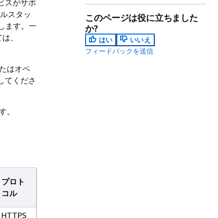
サービスがサポ
アルスタッ
このページは役に立ちました
供します。一
か?
ては、
はい
いいえ
フィードバックを送信
またはオペ
してくださ
ます。
プロト
コル
HTTPS