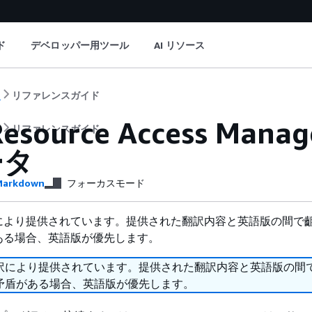
ド
デベロッパー用ツール
AI リソース
ト
リファレンスガイド
Resource Access M
ト
リファレンスガイド
ータ
arkdown
フォーカスモード
により提供されています。提供された翻訳内容と英語版の間で
ある場合、英語版が優先します。
訳により提供されています。提供された翻訳内容と英語版の間
矛盾がある場合、英語版が優先します。