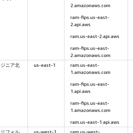
2.amazonaws.com
ram-fips.us-east-
2.api.aws
ram.us-east-2.api.aws
ram-fips.us-east-
2.amazonaws.com
ージニア北
us-east-1
ram.us-east-
1.amazonaws.com
ram-fips.us-east-
1.api.aws
ram-fips.us-east-
1.amazonaws.com
ram.us-east-1.api.aws
カリフォル
us-west-1
ram.us-west-