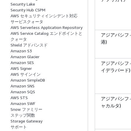
Security Lake
Security Hub CSPM
AWS セキュリティインシデント対応
サービスクォータ
AWS Serverless Application Repository
AWS Service Catalog エンドポイントと
アジアパシフィ
クォータ
港)
Shield アドバンスド
Amazon S3
Amazon Glacier
Amazon SES
アジアパシフィ
AWS Signer
イデラバード)
AWS サインイン
Amazon SimpleDB
Amazon SNS
Amazon SQS
AWS STS
アジアパシフィ
Amazon SWF
ャカルタ)
Snow ファミリー
ステップ関数
Storage Gateway
サポート