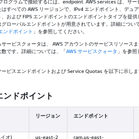
ログラムで接続するには、endpoint. AWS services は、
はすべての AWS リージョンで、IPv4 エンドポイント、デュ
、および FIPS エンドポイントのエンドポイントタイプを提
はグローバルエンドポイントが用意されています。詳細につい
スエンドポイント
」を参照してください。
サービスクォータは、 AWS アカウントのサービスリソース
大数です。詳細については、「
AWS サービスクォータ
」を参照
ビスエンドポイントおよび Service Quotas を以下に示し
エンドポイント
リージョン
エンドポイント
ハイオ)
us-east-2
ram.us-east-