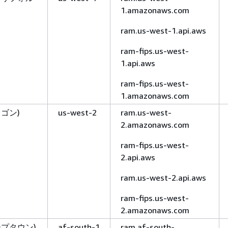
1.amazonaws.com
ram.us-west-1.api.aws
ram-fips.us-west-
1.api.aws
ram-fips.us-west-
1.amazonaws.com
レゴン)
us-west-2
ram.us-west-
2.amazonaws.com
ram-fips.us-west-
2.api.aws
ram.us-west-2.api.aws
ram-fips.us-west-
2.amazonaws.com
ープタウン)
af-south-1
ram.af-south-