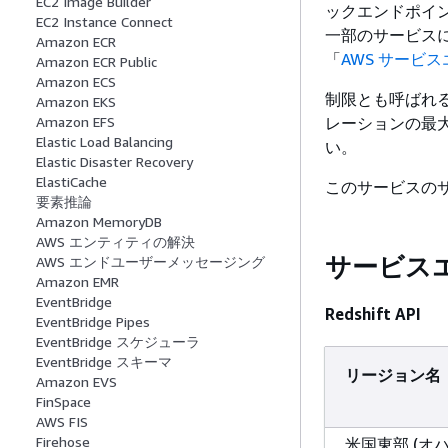
EC2 Image Builder
ックエンドポイン
EC2 Instance Connect
一部のサービス
Amazon ECR
「
AWS サービ
Amazon ECR Public
Amazon ECS
制限とも呼ばれる
Amazon EKS
レーションの最
Amazon EFS
Elastic Load Balancing
い。
Elastic Disaster Recovery
ElastiCache
このサービスのサー
要素推論
Amazon MemoryDB
AWS エンティティの解決
サービス
AWS エンドユーザーメッセージング
Amazon EMR
EventBridge
Redshift API
EventBridge Pipes
EventBridge スケジューラ
EventBridge スキーマ
リージョン名
Amazon EVS
FinSpace
AWS FIS
Firehose
米国東部 (オ