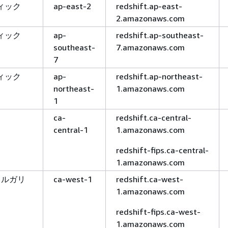
ィック
ap-east-2
redshift.ap-east-
2.amazonaws.com
ィック
ap-
redshift.ap-southeast-
southeast-
7.amazonaws.com
7
ィック
ap-
redshift.ap-northeast-
northeast-
1.amazonaws.com
1
ca-
redshift.ca-central-
central-1
1.amazonaws.com
redshift-fips.ca-central-
1.amazonaws.com
カルガリ
ca-west-1
redshift.ca-west-
1.amazonaws.com
redshift-fips.ca-west-
1.amazonaws.com