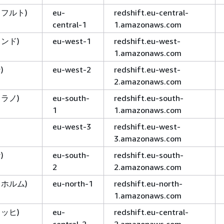
クフルト)
eu-
redshift.eu-central-
central-1
1.amazonaws.com
ランド)
eu-west-1
redshift.eu-west-
1.amazonaws.com
)
eu-west-2
redshift.eu-west-
2.amazonaws.com
ミラノ)
eu-south-
redshift.eu-south-
1
1.amazonaws.com
eu-west-3
redshift.eu-west-
3.amazonaws.com
)
eu-south-
redshift.eu-south-
2
2.amazonaws.com
クホルム)
eu-north-1
redshift.eu-north-
1.amazonaws.com
リッヒ)
eu-
redshift.eu-central-
central-2
2.amazonaws.com