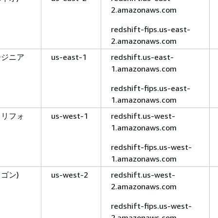
2.amazonaws.com
redshift-fips.us-east-
2.amazonaws.com
ージニア
us-east-1
redshift.us-east-
1.amazonaws.com
redshift-fips.us-east-
1.amazonaws.com
カリフォ
us-west-1
redshift.us-west-
1.amazonaws.com
redshift-fips.us-west-
1.amazonaws.com
レゴン)
us-west-2
redshift.us-west-
2.amazonaws.com
redshift-fips.us-west-
2.amazonaws.com