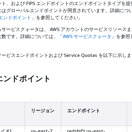
ト、および FIPS エンドポイントのエンドポイントタイプを
にはグローバルエンドポイントが用意されています。詳細につ
スエンドポイント
」を参照してください。
サービスクォータは、 AWS アカウントのサービスリソース
大数です。詳細については、「
AWS サービスクォータ
」を参照
ビスエンドポイントおよび Service Quotas を以下に示し
エンドポイント
リージョン
エンドポイント
ハイオ)
us-east-2
redshift.us-east-