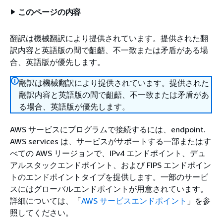
このページの内容
翻訳は機械翻訳により提供されています。提供された翻
訳内容と英語版の間で齟齬、不一致または矛盾がある場
合、英語版が優先します。
翻訳は機械翻訳により提供されています。提供された
翻訳内容と英語版の間で齟齬、不一致または矛盾があ
る場合、英語版が優先します。
AWS サービスにプログラムで接続するには、endpoint.
AWS services は、サービスがサポートする一部またはす
べての AWS リージョンで、IPv4 エンドポイント、デュ
アルスタックエンドポイント、および FIPS エンドポイン
トのエンドポイントタイプを提供します。一部のサービ
スにはグローバルエンドポイントが用意されています。
詳細については、「
AWS サービスエンドポイント
」を参
照してください。