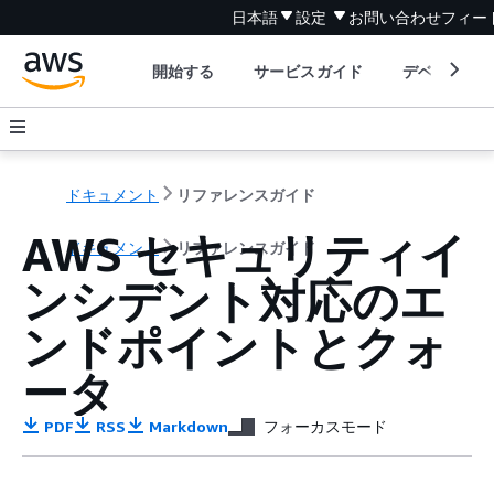
日本語
設定
お問い合わせ
フィー
開始する
サービスガイド
デベロッパ
ドキュメント
リファレンスガイド
AWS セキュリティイ
ドキュメント
リファレンスガイド
ンシデント対応のエ
ンドポイントとクォ
ータ
PDF
RSS
Markdown
フォーカスモード