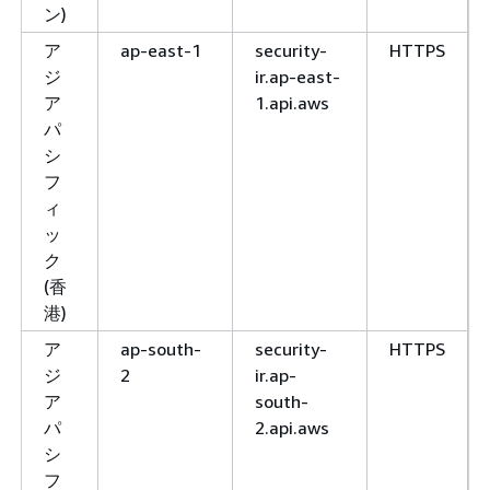
ン)
ア
ap-east-1
security-
HTTPS
ジ
ir.ap-east-
ア
1.api.aws
パ
シ
フ
ィ
ッ
ク
(香
港)
ア
ap-south-
security-
HTTPS
ジ
2
ir.ap-
ア
south-
パ
2.api.aws
シ
フ