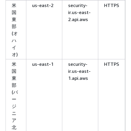
米
us-east-2
security-
HTTPS
国
ir.us-east-
東
2.api.aws
部
(オ
ハ
イ
オ)
米
us-east-1
security-
HTTPS
国
ir.us-east-
東
1.api.aws
部
(バ
ー
ジ
ニ
ア
北