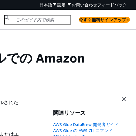
日本語
設定
お問い合わせ
フィードバック
今すぐ無料サインアップ »
での Amazon
ールされた
関連リソース
AWS Glue DataBrew 開発者ガイド
AWS Glue の AWS CLI コマンド
ーまたはエ