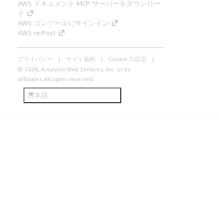
AWS ドキュメント MCP サーバーをダウンロー
ド
AWS コンソールにサインイン
AWS re:Post
プライバシー
サイト規約
Cookie の設定
© 2026, Amazon Web Services, Inc. or its
affiliates.All rights reserved.
日本語