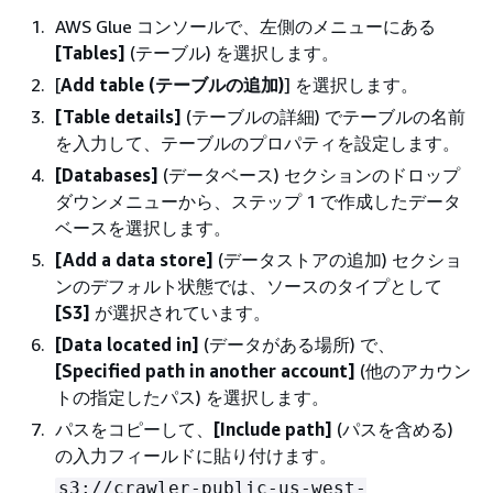
AWS Glue コンソールで、左側のメニューにある
[Tables]
(テーブル) を選択します。
[
Add table (テーブルの追加)
] を選択します。
[Table details]
(テーブルの詳細) でテーブルの名前
を入力して、テーブルのプロパティを設定します。
[Databases]
(データベース) セクションのドロップ
ダウンメニューから、ステップ 1 で作成したデータ
ベースを選択します。
[Add a data store]
(データストアの追加) セクショ
ンのデフォルト状態では、ソースのタイプとして
[S3]
が選択されています。
[Data located in]
(データがある場所) で、
[Specified path in another account]
(他のアカウン
トの指定したパス) を選択します。
パスをコピーして、
[Include path]
(パスを含める)
の入力フィールドに貼り付けます。
s3://crawler-public-us-west-