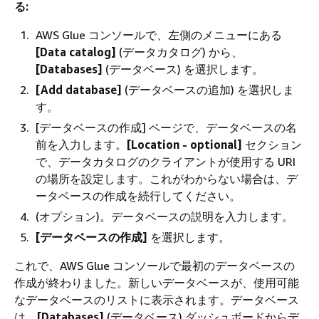
る:
AWS Glue コンソールで、左側のメニューにある
[Data catalog]
(データカタログ) から、
[Databases]
(データベース) を選択します。
[Add database]
(データベースの追加) を選択しま
す。
[データベースの作成] ページで、データベースの名
前を入力します。
[Location - optional]
セクション
で、データカタログのクライアントが使用する URI
の場所を設定します。これがわからない場合は、デ
ータベースの作成を続行してください。
(オプション)。データベースの説明を入力します。
[データベースの作成]
を選択します。
これで、AWS Glue コンソールで最初のデータベースの
作成が終わりました。新しいデータベースが、使用可能
なデータベースのリストに表示されます。データベース
は、
[Databases]
(データベース) ダッシュボードからデ