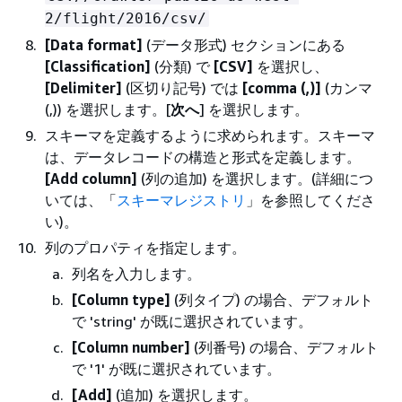
2/flight/2016/csv/
[Data format]
(データ形式) セクションにある
[Classification]
(分類) で
[CSV]
を選択し、
[Delimiter]
(区切り記号) では
[comma (,)]
(カンマ
(,)) を選択します。[
次へ
] を選択します。
スキーマを定義するように求められます。スキーマ
は、データレコードの構造と形式を定義します。
[Add column]
(列の追加) を選択します。(詳細につ
いては、「
スキーマレジストリ
」を参照してくださ
い)。
列のプロパティを指定します。
列名を入力します。
[Column type]
(列タイプ) の場合、デフォルト
で 'string' が既に選択されています。
[Column number]
(列番号) の場合、デフォルト
で '1' が既に選択されています。
[Add]
(追加) を選択します。