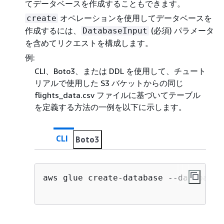
てデータベースを作成することもできます。
オペレーションを使用してデータベースを
create
作成するには、
(必須) パラメータ
DatabaseInput
を含めてリクエストを構成します。
例:
CLI、Boto3、または DDL を使用して、チュート
リアルで使用した S3 バケットからの同じ
flights_data.csv ファイルに基づいてテーブル
を定義する方法の一例を以下に示します。
CLI
Boto3
aws glue create
-
database 
--
database
-