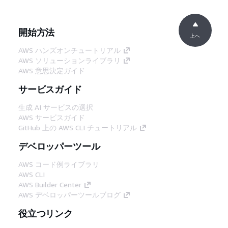
開始方法
上へ
AWS ハンズオンチュートリアル
AWS ソリューションライブラリ
AWS 意思決定ガイド
サービスガイド
生成 AI サービスの選択
AWS サービスガイド
GitHub 上の AWS CLI チュートリアル
デベロッパーツール
AWS コード例ライブラリ
AWS CLI
AWS Builder Center
AWS デベロッパーツールブログ
役立つリンク