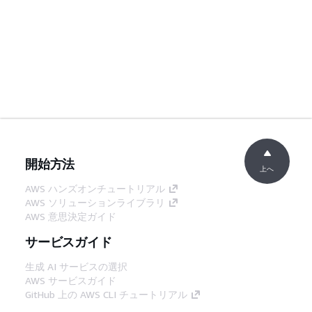
開始方法
上へ
AWS ハンズオンチュートリアル
AWS ソリューションライブラリ
AWS 意思決定ガイド
サービスガイド
生成 AI サービスの選択
AWS サービスガイド
GitHub 上の AWS CLI チュートリアル