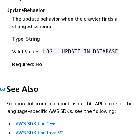
UpdateBehavior
The update behavior when the crawler finds a
changed schema.
Type: String
Valid Values:
LOG | UPDATE_IN_DATABASE
Required: No
See Also
For more information about using this API in one of the
language-specific AWS SDKs, see the following:
AWS SDK for C++
AWS SDK for Java V2