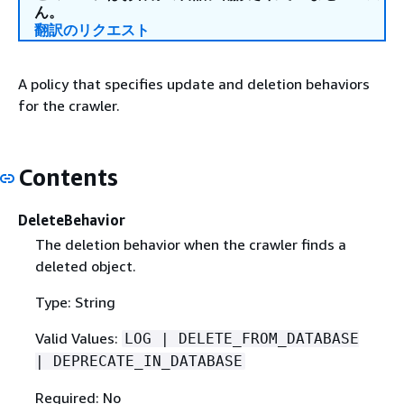
ん。
翻訳のリクエスト
A policy that specifies update and deletion behaviors
for the crawler.
Contents
DeleteBehavior
The deletion behavior when the crawler finds a
deleted object.
Type: String
Valid Values:
LOG | DELETE_FROM_DATABASE
| DEPRECATE_IN_DATABASE
Required: No