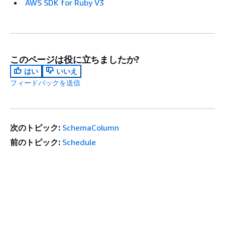
AWS SDK for Ruby V3
このページは役に立ちましたか?
はい
いいえ
フィードバックを送信
次のトピック:
SchemaColumn
前のトピック:
Schedule