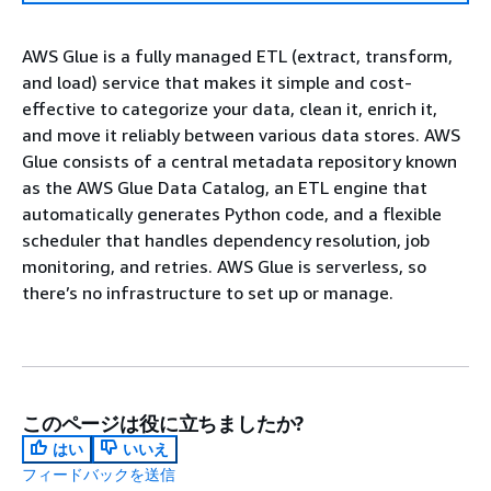
AWS Glue is a fully managed ETL (extract, transform,
and load) service that makes it simple and cost-
effective to categorize your data, clean it, enrich it,
and move it reliably between various data stores. AWS
Glue consists of a central metadata repository known
as the AWS Glue Data Catalog, an ETL engine that
automatically generates Python code, and a flexible
scheduler that handles dependency resolution, job
monitoring, and retries. AWS Glue is serverless, so
there’s no infrastructure to set up or manage.
このページは役に立ちましたか?
はい
いいえ
フィードバックを送信