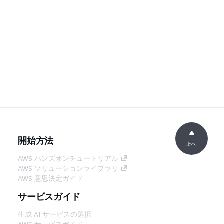
開始方法
上へ
AWS ハンズオンチュートリアル
AWS ソリューションライブラリ
AWS 意思決定ガイド
サービスガイド
生成 AI サービスの選択