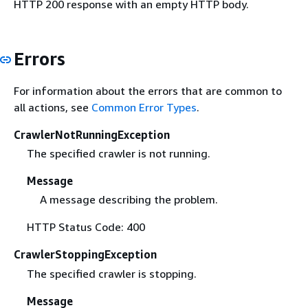
HTTP 200 response with an empty HTTP body.
Errors
For information about the errors that are common to
all actions, see
Common Error Types
.
CrawlerNotRunningException
The specified crawler is not running.
Message
A message describing the problem.
HTTP Status Code: 400
CrawlerStoppingException
The specified crawler is stopping.
Message