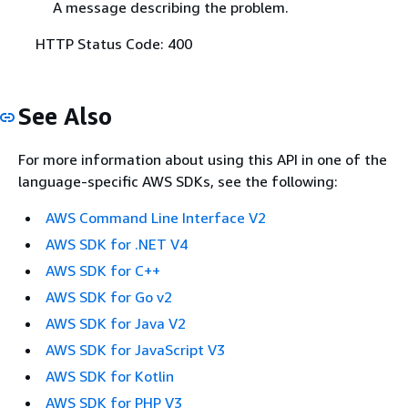
A message describing the problem.
HTTP Status Code: 400
See Also
For more information about using this API in one of the
language-specific AWS SDKs, see the following:
AWS Command Line Interface V2
AWS SDK for .NET V4
AWS SDK for C++
AWS SDK for Go v2
AWS SDK for Java V2
AWS SDK for JavaScript V3
AWS SDK for Kotlin
AWS SDK for PHP V3