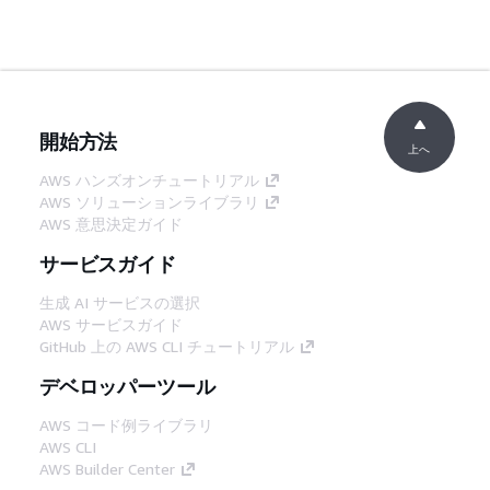
開始方法
上へ
AWS ハンズオンチュートリアル
AWS ソリューションライブラリ
AWS 意思決定ガイド
サービスガイド
生成 AI サービスの選択
AWS サービスガイド
GitHub 上の AWS CLI チュートリアル
デベロッパーツール
AWS コード例ライブラリ
AWS CLI
AWS Builder Center