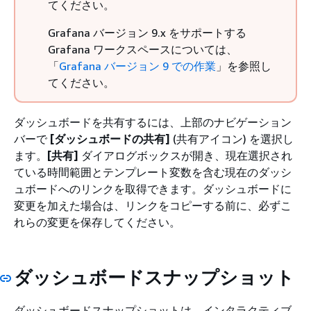
てください。
Grafana バージョン 9.x をサポートする
Grafana ワークスペースについては、
「
Grafana バージョン 9 での作業
」を参照し
てください。
ダッシュボードを共有するには、上部のナビゲーション
バーで
[ダッシュボードの共有]
(共有アイコン) を選択し
ます。
[共有]
ダイアログボックスが開き、現在選択され
ている時間範囲とテンプレート変数を含む現在のダッシ
ュボードへのリンクを取得できます。ダッシュボードに
変更を加えた場合は、リンクをコピーする前に、必ずこ
れらの変更を保存してください。
ダッシュボードスナップショット
ダッシュボードスナップショットは、インタラクティブ