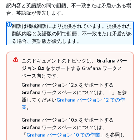
訳内容と英語版の間で齟齬、不一致または矛盾がある場
合、英語版が優先します。
翻訳は機械翻訳により提供されています。提供された
翻訳内容と英語版の間で齟齬、不一致または矛盾があ
る場合、英語版が優先します。
このドキュメントのトピックは、
Grafana バー
ジョン 8.x
をサポートする Grafana ワークス
ペース向けです。
Grafana バージョン 12.x をサポートする
Grafana ワークスペースについては、「」を参
照してください
Grafana バージョン 12 での作
業
。
Grafana バージョン 10.x をサポートする
Grafana ワークスペースについては、
「
Grafana バージョン 10 での作業
」を参照し