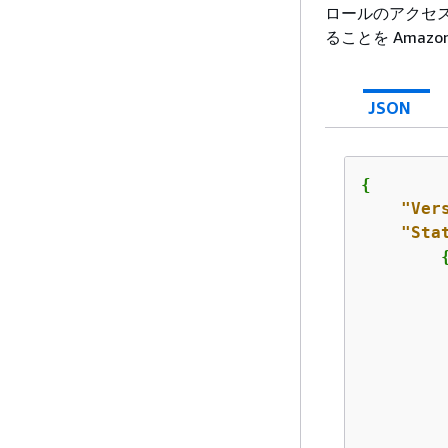
ロールのアクセ
ることを Amazon
JSON
{
"Ver
"Sta