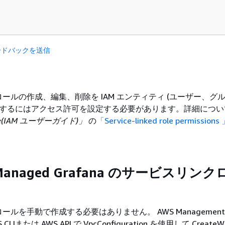
ードバックを送信
ールの作成、編集、削除を IAM エンティティ (ユーザー、グ
許可するにはアクセス許可を設定する必要があります。詳細につい
ide(IAM ユーザーガイド)」
の
「Service-linked role permissions
 Managed Grafana のサービスリン
ルを手動で作成する必要はありません。 AWS Management
 CLIまたは AWS API で VpcConfiguration を使用して CreateW