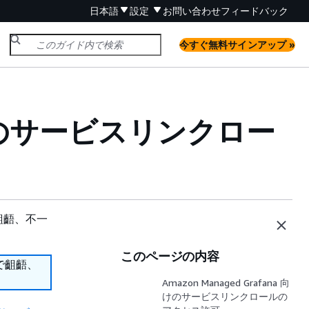
日本語
設定
お問い合わせ
フィードバック
今すぐ無料サインアップ »
ana のサービスリンクロー
齟齬、不一
このページの内容
で齟齬、
Amazon Managed Grafana 向
けのサービスリンクロールの