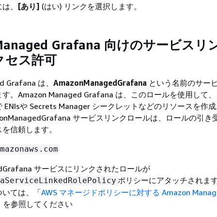
には、
[あり]
(はい) リンクを選択します。
 Managed Grafana 向けのサービス
クセス許可
d Grafana は、
AmazonManagedGrafana
という名前のサー
。Amazon Managed Grafana は、このロールを使用して
ENIsや Secrets Manager シークレットなどのリソースを作
onManagedGrafana サービスリンクロールは、ロールの引
スを信頼します。
mazonaws.com
gedGrafana サービスにリンクされたロールが
ポリシーにアタッチされま
aServiceLinkedRolePolicy
ついては、「
AWS マネージドポリシーに対する Amazon Manag
」を参照してください