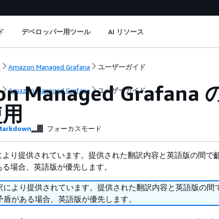
ド
デベロッパー用ツール
AI リソース
ト
Amazon Managed Grafana
ユーザーガイド
on Managed Graf
ト
Amazon Managed Grafana
ユーザーガイド
使用
arkdown
フォーカスモード
により提供されています。提供された翻訳内容と英語版の間で
ある場合、英語版が優先します。
訳により提供されています。提供された翻訳内容と英語版の間
矛盾がある場合、英語版が優先します。