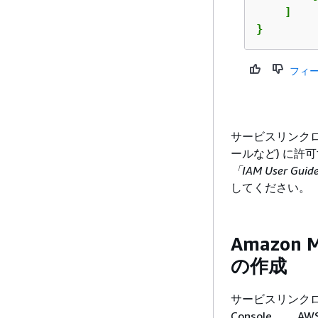
    ]

} 
フィ
サービスリンクロ
ールなど) に
「IAM User Gu
してください。
Amazon
の作成
サービスリンクロー
Console、、 AWS