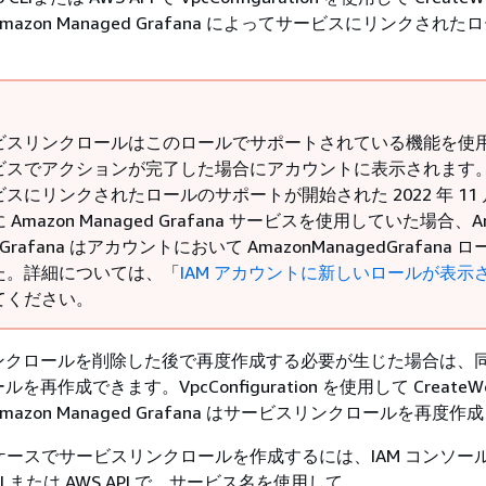
azon Managed Grafana によってサービスにリンクされた
ビスリンクロールはこのロールでサポートされている機能を使
ビスでアクションが完了した場合にアカウントに表示されます
スにリンクされたロールのサポートが開始された 2022 年 11 月
Amazon Managed Grafana サービスを使用していた場合、Am
d Grafana はアカウントにおいて AmazonManagedGrafana 
た。詳細については、「
IAM アカウントに新しいロールが表示
てください。
ンクロールを削除した後で再度作成する必要が生じた場合は、
再作成できます。VpcConfiguration を使用して CreateWor
azon Managed Grafana はサービスリンクロールを再度作
ースでサービスリンクロールを作成するには、IAM コンソー
LI または AWS API で、サービス名を使用して