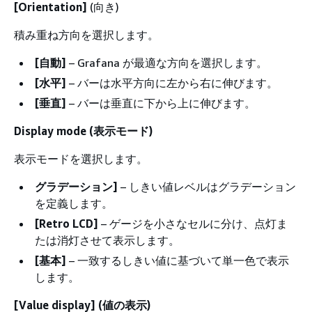
[Orientation]
(向き)
積み重ね方向を選択します。
[自動]
– Grafana が最適な方向を選択します。
[水平]
– バーは水平方向に左から右に伸びます。
[垂直]
– バーは垂直に下から上に伸びます。
Display mode (表示モード)
表示モードを選択します。
グラデーション]
– しきい値レベルはグラデーション
を定義します。
[Retro LCD]
– ゲージを小さなセルに分け、点灯ま
たは消灯させて表示します。
[基本]
– 一致するしきい値に基づいて単一色で表示
します。
[Value display] (値の表示)