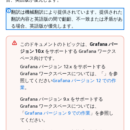
翻訳は機械翻訳により提供されています。提供された
翻訳内容と英語版の間で齟齬、不一致または矛盾があ
る場合、英語版が優先します。
このドキュメントのトピックは、
Grafana バー
ジョン 10.x
をサポートする Grafana ワークス
ペース向けです。
Grafana バージョン 12.x をサポートする
Grafana ワークスペースについては、「」を参
照してください
Grafana バージョン 12 での作
業
。
Grafana バージョン 9.x をサポートする
Grafana ワークスペースについては、
「
Grafana バージョン 9 での作業
」を参照し
てください。