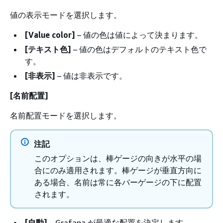
値の表示モードを選択します。
[Value color]
– 値の色は値によって決まります。
[テキスト色]
– 値の色はデフォルトのテキスト色で
す。
[非表示]
– 値は非表示です。
[名前配置]
名前配置モードを選択します。
注記
このオプションは、棒ゲージの向きが水平の場
合にのみ適用されます。棒ゲージが垂直方向に
ある場合、名前は常に各バーゲージの下に配置
されます。
[自動]
– Grafana が最適な配置を決定します。