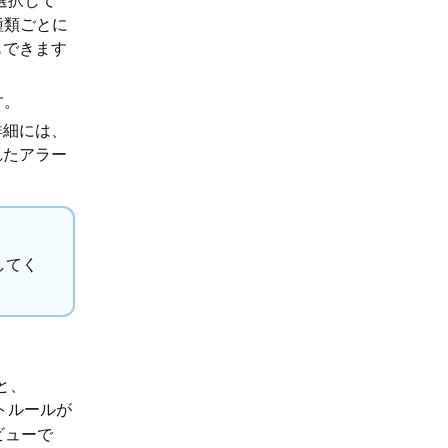
種類ごとに
もできます
す。
詳細には、
れたアラー
してく
と、
ートルールが
ビューで