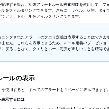
を管理する場合、拡張アラートルール検索機能を使用して、フ
ールをフィルタリングできます。さらに、ラベル、状態、タイ
ィでアラートルールをフィルタリングできます。
ョニングされたアラートのクエリ定義は表示することはできま
きません。これらを表示できるため、ルール定義のプロビジョ
リに戻ることなく、クエリとルール定義が正しいことを確認で
ルールの表示
アラートを使用すると、すべてのアラートを 1 ページに表示できます
を表示するには
コンソールの Grafana メニューで、
[アラート]
(ベル) アイコン