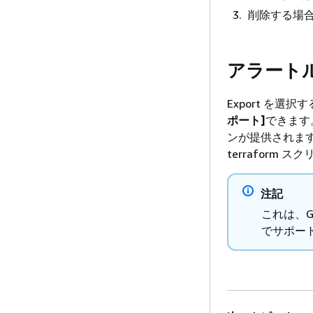
削除する場
アラート
Export を選択
ポート]
できます
ンが提供されます
terraform
注記
これは、G
でサポー