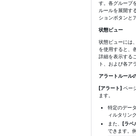
す。各グループ
ルールを展開す
ションボタンと
状態ビュー
状態ビューには
を使用すると、
詳細を表示する
ト、および各ア
アラートルール
[アラート]
ペー
ます。
特定のデー
ィルタリン
また、
[ラベ
できます。