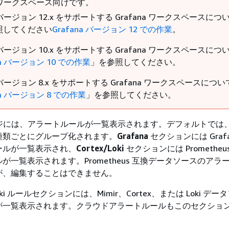
na ワークスペース向けです。
a バージョン 12.x をサポートする Grafana ワークスペースに
照してください
Grafana バージョン 12 での作業
。
a バージョン 10.x をサポートする Grafana ワークスペースに
na バージョン 10 での作業
」を参照してください。
a バージョン 8.x をサポートする Grafana ワークスペースにつ
na バージョン 8 での作業
」を参照してください。
ジには、アラートルールが一覧表示されます。デフォルトでは
種類ごとにグループ化されます。
Grafana
セクションには Graf
ールが一覧表示され、
Cortex/Loki
セクションには Prometheu
が一覧表示されます。Prometheus 互換データソースのアラ
が、編集することはできません。
x/Loki ルールセクションには、Mimir、Cortex、または Loki デ
が一覧表示されます。クラウドアラートルールもこのセクショ