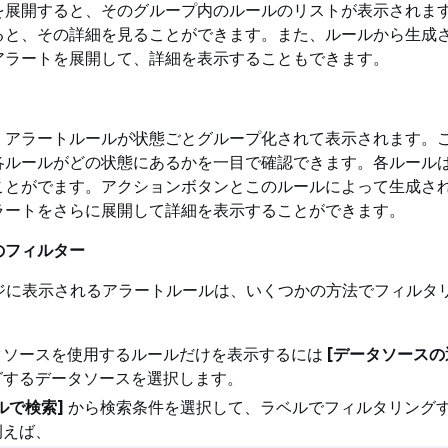
を展開すると、そのグループ内のルールのリストが表示されま
ると、その詳細を見ることができます。また、ルールから生成
アラートを展開して、詳細を表示することもできます。
、アラートルールが状態ごとグループ化されて表示されます。
各ルールがどの状態にあるかを一目で確認できます。各ルール
ことがでます。アクションボタンとこのルールによって生成さ
ラートをさらに展開して詳細を表示することができます。
のフィルター
ジに表示されるアラートルールは、いくつかの方法でフィルタ
タソースを使用するルールだけを表示するには
[データソースの
グするデータソースを選択します。
ルで検索]
から検索条件を選択して、ラベルでフィルタリング
例えば、