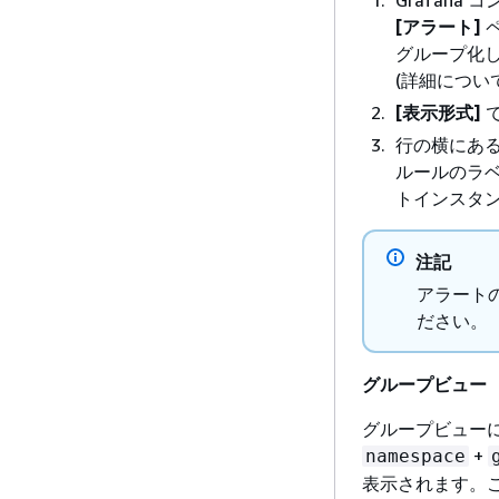
[アラート]
グループ化
(詳細につい
[表示形式]
行の横にあ
ルールのラ
トインスタ
注記
アラート
ださい。
グループビュー
グループビューに
+
namespace
表示されます。