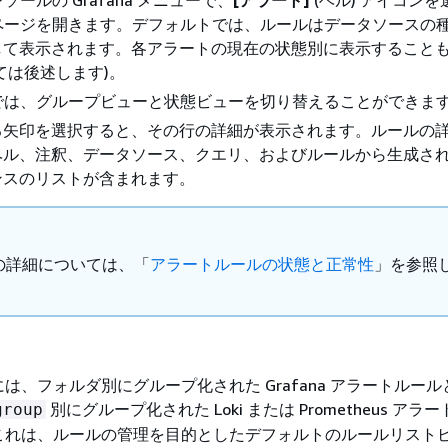
ページを開きます。デフォルトでは、ルールはデータソースの
して表示されます。各アラートの現在の状態別に表示すること
ては後述します)。
では、グループビューと状態ビューを切り替えることができま
る矢印を選択すると、その行の詳細が表示されます。ルールの
ベル、注釈、データソース、クエリ、およびルールから生成さ
ンスのリストが含まれます。
の詳細については、「
アラートルールの状態と正常性
」を参照
は、フォルダ別にグループ化された Grafana アラートルール
別にグループ化された Loki または Prometheus アラ
group
これは、ルールの管理を目的としたデフォルトのルールリスト