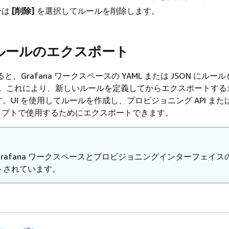
合は
[削除]
を選択してルールを削除します。
ルールのエクスポート
すると、Grafana ワークスペースの YAML または JSON にルール
。これにより、新しいルールを定義してからエクスポートする
。UI を使用してルールを作成し、プロビジョニング API また
 スクリプトで使用するためにエクスポートできます。
rafana ワークスペースとプロビジョニングインターフェイス
トされています。