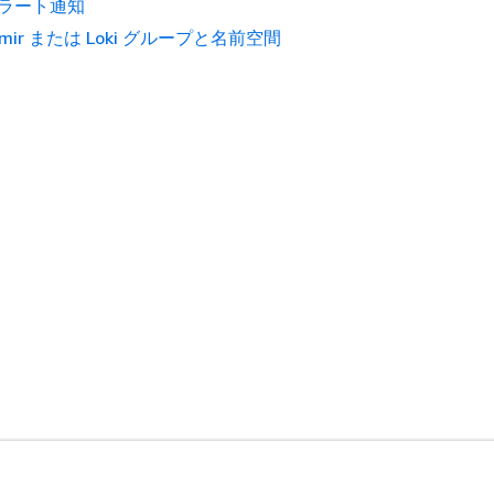
ラート通知
imir または Loki グループと名前空間