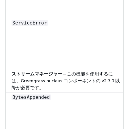
ServiceError
ストリームマネージャー
– この機能を使用するに
は、Greengrass nucleus コンポーネントの v2.7.0 以
降が必要です。
BytesAppended