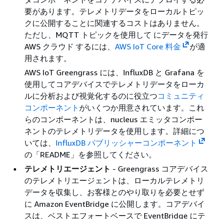
要があります。テレメトリデータをローカルトピッ
クに公開することに関連するコストはありません。
ただし、MQTT トピックを使用して にデータを発行
AWS クラウド するには、
AWS IoT Core 料金
が適
用されます。
AWS IoT Greengrass には、InfluxDB と Grafana を
使用してコアデバイスでテレメトリデータをローカ
ルに分析および視覚化するのに役立つ
コミュニティ
コンポーネント
がいくつか用意されています。これ
らのコンポーネントは、nucleus エミッタコンポー
ネントのテレメトリデータを使用します。詳細につ
いては、
InfluxDB パブリッシャーコンポーネント
の「README」を参照してください。
テレメトリエージェント
- Greengrass コアデバイス
のテレメトリエージェントは、ローカルテレメトリ
データを収集し、お客様とのやり取りを必要とせず
に Amazon EventBridge に公開します。コアデバイ
スは、ベストエフォートベースで EventBridge にテ