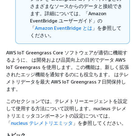
さまざまなソースからのデータと接続でき
ます。詳細については、「Amazon
EventBridge ユーザーガイド」の
「
Amazon EventBridge とは
」を参照して
ください。
AWS IoT Greengrass Core ソフトウェアが適切に機能す
るように、 は開発および品質向上の目的でデータ AWS
IoT Greengrass を使用します。この機能は、新しく拡張
されたエッジ機能を通知するのにも役立ちます。 はテレ
メトリデータを最大 AWS IoT Greengrass 7 日間保持し
ます。
このセクションでは、テレメトリーエージェントを設定
して使用する方法について説明します。nucleus テレメ
トリエミッタコンポーネントの設定については、
「
nucleus テレメトリエミッタ
」を参照してください。
トピック