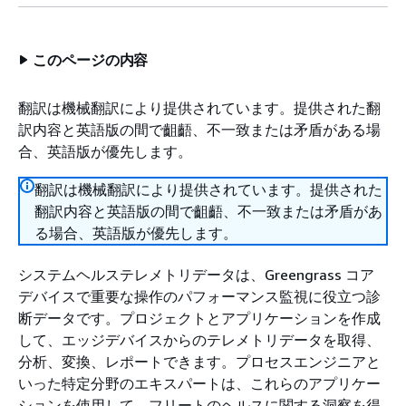
このページの内容
翻訳は機械翻訳により提供されています。提供された翻
訳内容と英語版の間で齟齬、不一致または矛盾がある場
合、英語版が優先します。
翻訳は機械翻訳により提供されています。提供された
翻訳内容と英語版の間で齟齬、不一致または矛盾があ
る場合、英語版が優先します。
システムヘルステレメトリデータは、Greengrass コア
デバイスで重要な操作のパフォーマンス監視に役立つ診
断データです。プロジェクトとアプリケーションを作成
して、エッジデバイスからのテレメトリデータを取得、
分析、変換、レポートできます。プロセスエンジニアと
いった特定分野のエキスパートは、これらのアプリケー
ションを使用して、フリートのヘルスに関する洞察を得