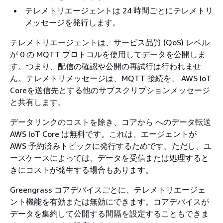
テレメトリエージェントは 24 時間ごとにテレメトリ
メッセージを発行します。
テレメトリエージェントは、サービス品質 (QoS) レベル
が 0 の MQTT プロトコルを使用してデータを公開しま
す。つまり、配信の確認や公開の再試行は行われませ
ん。テレメトリメッセージは、MQTT 接続を、 AWS IoT
Coreを送信先とする他のサブスクリプションメッセージ
と共有します。
データリンクのコストを除き、コアから へのデータ転送
AWS IoT Core は無料です。これは、エージェントが
AWS 予約済みトピックに発行するためです。ただし、ユ
ースケースによっては、データを受信または処理すると
きにコストが発生する場合もあります。
Greengrass コアデバイスごとに、テレメトリエージェ
ント機能を有効または無効にできます。コアデバイスが
データを集約して公開する間隔を設定することもできま