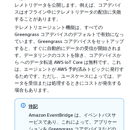
レメトリデータを公開します。例えば、コアデバイ
スはオフライン中にテレメトリデータの配信に失敗
することがあります。
テレメトリエージェント機能は、すべての
Greengrass コアデバイスのデフォルトで有効になっ
ています。Greengrass コアデバイスをセットアップ
すると、すぐに自動的にデータの受信が開始されま
す。データリンクのコストを除き、コアデバイスか
ら へのデータ転送 AWS IoT Core は無料です。これ
は、エージェントが AWS 予約済みトピックに発行す
るためです。ただし、ユースケースによっては、デ
ータを受信または処理するときにコストが発生する
場合もあります。
注記
Amazon EventBridge は、イベントバスサ
ービスであり、これによって、アプリケー
ションを Greengrass コアデバイスなどの