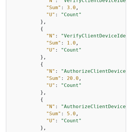
"N"
: 
"VerifyClientDeviceIdent
"Sum"
: 
3.0
,

"U"
: 
"Count"
          },

{
"N"
: 
"VerifyClientDeviceIdent
"Sum"
: 
1.0
,

"U"
: 
"Count"
          },

{
"N"
: 
"AuthorizeClientDeviceAc
"Sum"
: 
20.0
,

"U"
: 
"Count"
          },

{
"N"
: 
"AuthorizeClientDeviceAc
"Sum"
: 
5.0
,

"U"
: 
"Count"
          },
