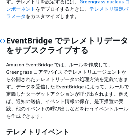
す。テレメトリを設定するには、
Greengrass nucleus コ
ンポーネント
をデプロイするときに、
テレメトリ設定パ
ラメータ
をカスタマイズします。
EventBridge でテレメトリデータ
をサブスクライブする
Amazon EventBridge では、ルールを作成して、
Greengrass コアデバイスでテレメトリエージェントか
ら公開されたテレメトリデータの処理方法を定義できま
す。データを受信した EventBridge によって、ルールで
定義したターゲットアクションが呼び出されます。例え
ば、通知の送信、イベント情報の保存、是正措置の実
践、他のイベントの呼び出しなどを行うイベントルール
を作成できます。
テレメトリイベント