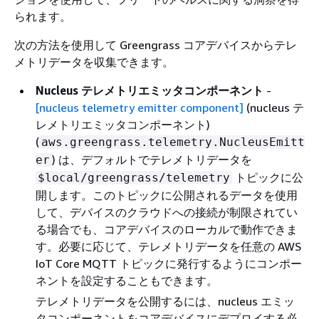
られます。
次の方法を使用して Greengrass コアデバイスからテレ
メトリデータを収集できます。
Nucleus テレメトリエミッタコンポーネント
-
[nucleus telemetry emitter component]
(nucleus テ
レメトリエミッタコンポーネント)
(
aws.greengrass.telemetry.NucleusEmitt
) は、デフォルトでテレメトリデータを
er
トピックに公
$local/greengrass/telemetry
開します。このトピックに公開されるデータを使用
して、デバイスのクラウドへの接続が制限されてい
る場合でも、コアデバイスのローカルで動作できま
す。必要に応じて、テレメトリデータを任意の AWS
IoT Core MQTT トピックに発行するようにコンポー
ネントを設定することもできます。
テレメトリデータを公開するには、nucleus エミッ
タコンポーネントをコアデバイスにデプロイする必