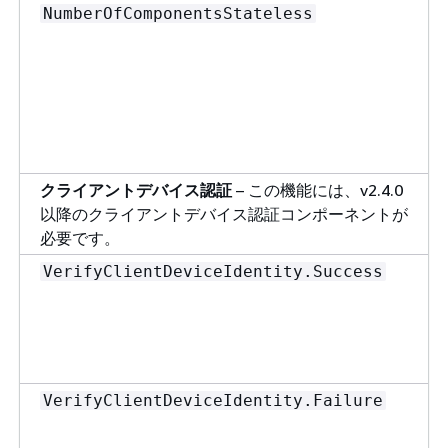
NumberOfComponentsStateless
クライアントデバイス認証
– この機能には、v2.4.0
以降のクライアントデバイス認証コンポーネントが
必要です。
VerifyClientDeviceIdentity.Success
VerifyClientDeviceIdentity.Failure