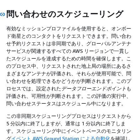
問い合わせのスケジューリング
有効なミッションプロファイルを使用すると、オンボー
ド衛星とのコンタクトをリクエストできます。問い合わ
せ予約リクエストは非同期であり、グローバルアンテナ
サービスが関連するすべての AWS リージョンで一貫し
たスケジュールを達成するための時間を確保します。こ
のプロセス中、リクエストされた地上局の場所にあるさ
まざまなアンテナが評価され、それらが使用可能で、問
い合わせを処理できるかどうかが判断されます。このプ
ロセスでは、設定された
データフローエンドポイント
も
評価され、可用性が判断されます。この評価の実行中、
問い合わせステータスはスケジュール中になります。
この非同期スケジューリングプロセスはリクエストから
5 分以内に終了しますが、通常は 1 分以内に終了しま
す。スケジューリング中にイベントベースのモニタリン
グ
イベント AWS Ground Station による自動化
を確認し