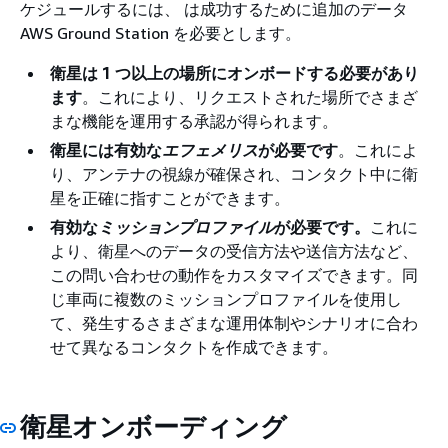
ケジュールするには、 は成功するために追加のデータ
AWS Ground Station を必要とします。
衛星は 1 つ以上の場所にオンボードする必要があり
ます
。これにより、リクエストされた場所でさまざ
まな機能を運用する承認が得られます。
衛星には有効な
エフェメリス
が必要です
。これによ
り、アンテナの視線が確保され、コンタクト中に衛
星を正確に指すことができます。
有効な
ミッションプロファイル
が必要です。
これに
より、衛星へのデータの受信方法や送信方法など、
この問い合わせの動作をカスタマイズできます。同
じ車両に複数のミッションプロファイルを使用し
て、発生するさまざまな運用体制やシナリオに合わ
せて異なるコンタクトを作成できます。
衛星オンボーディング