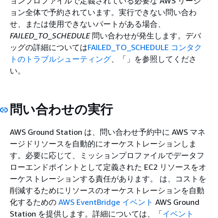
ョンプロファイルで定義されている必要な AWS リージ
ョン全体で予約されています。実行できない問い合わ
せ、または使用できないパートがある場合、
FAILED_TO_SCHEDULE
問い合わせが発生します。デバ
ッグの詳細については
FAILED_TO_SCHEDULE コンタク
トのトラブルシューティング
、「」を参照してくださ
い。
問い合わせの実行
AWS Ground Station は、問い合わせ予約中に AWS マネ
ージドリソースを自動的にオーケストレーションしま
す。必要に応じて、ミッションプロファイルでデータフ
ローエンドポイントとして定義された EC2 リソースをオ
ーケストレーションする責任があります。 は、コストを
削減するためにリソースのオーケストレーションを自動
化するための
AWS EventBridge イベント
AWS Ground
Station を提供します。詳細については、「
イベント