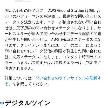
問い合わせの終了時に、 AWS Ground Station は問い合
わせのパフォーマンスを評価し、最終的な問い合わせス
テータスを決定します。エラーが検出されない問い合わ
せは、
完了済みの
問い合わせステータスになります。サ
ービスエラーが原因で問い合わせ中にデータ配信の問題
が発生した問い合わせは、
AWS_FAILED
ステータスにな
ります。クライアントまたはユーザーのエラーによって
問い合わせ中にデータ配信の問題が発生した問い合わせ
は、
失敗
ステータスになります。コンタクト時間外のエ
ラー、つまりパス前またはパス後のエラーは、判定中に
考慮されません。
詳細については「
問い合わせのライフサイクルを理解す
る
」を参照してください。
デジタルツイン