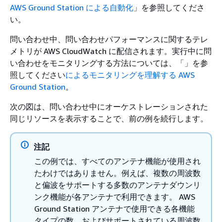
AWS Ground Station による自動化
」を参照してくださ
い。
問い合わせ中、問い合わせパフォーマンスに関するテレ
メトリが AWS CloudWatch に配信されます。実行中に問
い合わせをモニタリングする方法については、「」を参
照してください
によるモニタリングを理解する AWS
Ground Station
。
次の図は、問い合わせ中にオーケストレーションされた
同じリソースを表示することで、前の例を続行します。
注記
この例では、すべてのアンテナ機能が使用され
たわけではありません。例えば、複数の周波数
と偏波をサポートする多数のアンテナダウンリ
ンク機能が各アンテナで利用できます。 AWS
Ground Station アンテナで使用できる各機能
タイプの数、およびサポートされている周波数