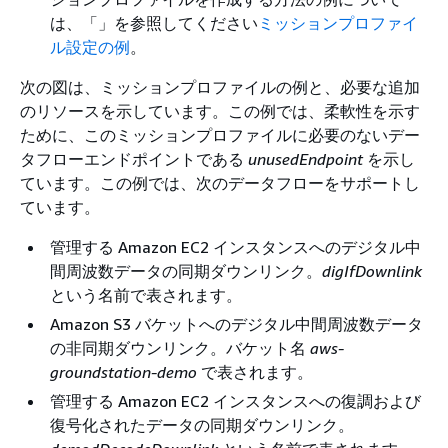
は、「」を参照してください
ミッションプロファイ
ル設定の例
。
次の図は、ミッションプロファイルの例と、必要な追加
のリソースを示しています。この例では、柔軟性を示す
ために、このミッションプロファイルに必要のないデー
タフローエンドポイントである
unusedEndpoint
を示し
ています。この例では、次のデータフローをサポートし
ています。
管理する Amazon EC2 インスタンスへのデジタル中
間周波数データの同期ダウンリンク。
digIfDownlink
という名前で表されます。
Amazon S3 バケットへのデジタル中間周波数データ
の非同期ダウンリンク。バケット名
aws-
groundstation-demo
で表されます。
管理する Amazon EC2 インスタンスへの復調および
復号化されたデータの同期ダウンリンク。