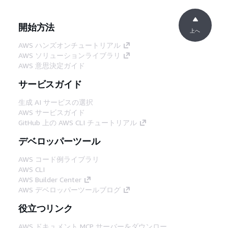
開始方法
上へ
AWS ハンズオンチュートリアル
AWS ソリューションライブラリ
AWS 意思決定ガイド
サービスガイド
生成 AI サービスの選択
AWS サービスガイド
GitHub 上の AWS CLI チュートリアル
デベロッパーツール
AWS コード例ライブラリ
AWS CLI
AWS Builder Center
AWS デベロッパーツールブログ
役立つリンク
AWS ドキュメント MCP サーバーをダウンロー