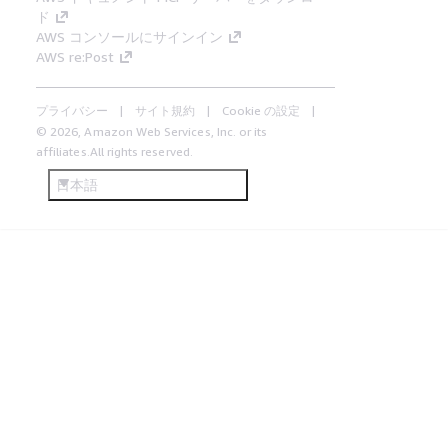
ド
AWS コンソールにサインイン
AWS re:Post
プライバシー
サイト規約
Cookie の設定
© 2026, Amazon Web Services, Inc. or its
affiliates.All rights reserved.
日本語