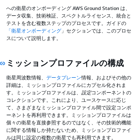
への衛星のオンボーディング AWS Ground Station は、
データ収集、技術検証、スペクトルライセンス、統合と
テストを含む複数ステップのプロセスです。ガイドの
「衛星オンボーディング
」セクションでは、このプロセ
スについて説明します。
ミッションプロファイルの構成
衛星周波数情報、
データプレーン
情報、およびその他の
詳細は、ミッションプロファイルにカプセル化されま
す。ミッションプロファイルは、
設定
コンポーネントの
コレクションです。これにより、ユースケースに応じ
て、さまざまなミッションプロファイル間で設定コンポ
ーネントを再利用できます。ミッションプロファイルは
個々の衛星を直接参照するのではなく、その技術的機能
に関する情報しか持たないため、ミッションプロファイ
ルは同じ設定の複数の衛星でも再利用できます。