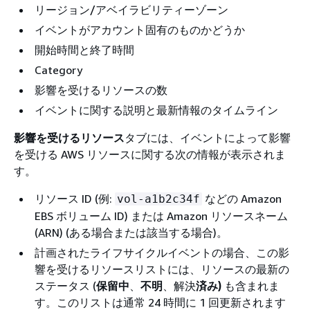
リージョン/アベイラビリティーゾーン
イベントがアカウント固有のものかどうか
開始時間と終了時間
Category
影響を受けるリソースの数
イベントに関する説明と最新情報のタイムライン
影響を受けるリソース
タブには、イベントによって影響
を受ける AWS リソースに関する次の情報が表示されま
す。
リソース ID (例:
などの Amazon
vol-a1b2c34f
EBS ボリューム ID) または Amazon リソースネーム
(ARN) (ある場合または該当する場合)。
計画されたライフサイクルイベントの場合、この影
響を受けるリソースリストには、リソースの最新の
ステータス (
保留中
、
不明
、解決
済み)
も含まれま
す。このリストは通常 24 時間に 1 回更新されます