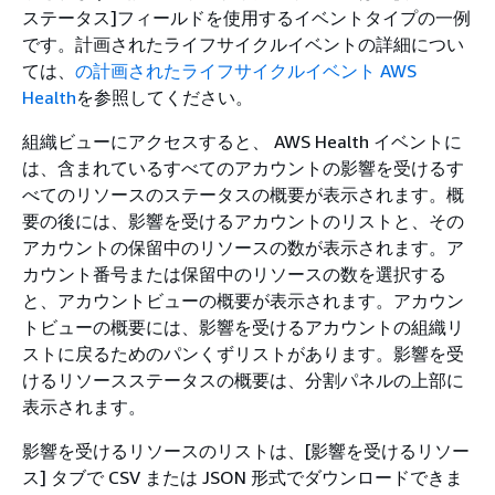
ステータス]フィールドを使用するイベントタイプの一例
です。計画されたライフサイクルイベントの詳細につい
ては、
の計画されたライフサイクルイベント AWS
Health
を参照してください。
組織ビューにアクセスすると、 AWS Health イベントに
は、含まれているすべてのアカウントの影響を受けるす
べてのリソースのステータスの概要が表示されます。概
要の後には、影響を受けるアカウントのリストと、その
アカウントの保留中のリソースの数が表示されます。ア
カウント番号または保留中のリソースの数を選択する
と、アカウントビューの概要が表示されます。アカウン
トビューの概要には、影響を受けるアカウントの組織リ
ストに戻るためのパンくずリストがあります。影響を受
けるリソースステータスの概要は、分割パネルの上部に
表示されます。
影響を受けるリソースのリストは、[影響を受けるリソー
ス] タブで CSV または JSON 形式でダウンロードできま