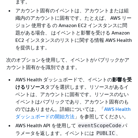
ます。
アカウント固有のイベントは、アカウントまたは組
織内のアカウントに固有です。たとえば、 AWS リー
ジョン 使用する の Amazon EC2 インスタンスに問
題がある場合、 はイベントと影響を受ける Amazon
EC2 インスタンスのリストに関する情報 AWS Health
を提供します。
次のオプションを使用して、イベントがパブリックかア
カウント固有かを識別できます。
AWS Health ダッシュボードで、イベントの
影響を受
けるリソース
タブを選択します。リソースがあるイ
ベントは、アカウントに固有です。リソースのない
イベントはパブリックであり、アカウント固有のも
のではありません。詳細については、「
AWS Health
ダッシュボードの開始方法
」を参照してください。
AWS Health API を使用して
パ
eventScopeCode
ラメータを返します。イベントには
、
PUBLIC