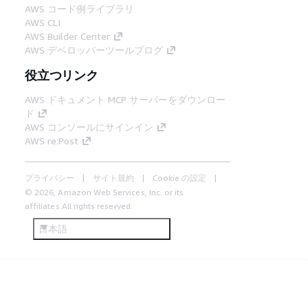
AWS コード例ライブラリ
AWS CLI
AWS Builder Center
AWS デベロッパーツールブログ
役立つリンク
AWS ドキュメント MCP サーバーをダウンロー
ド
AWS コンソールにサインイン
AWS re:Post
プライバシー
サイト規約
Cookie の設定
© 2026, Amazon Web Services, Inc. or its
affiliates.All rights reserved.
日本語