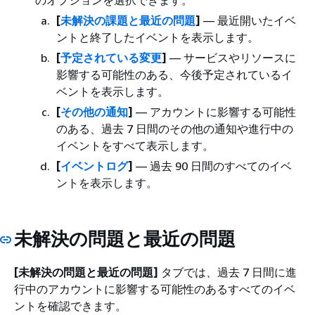
のオプションを選択できます。
[
未解決の課題と最近の問題
]
— 最近開いたイベ
ントと終了したイベントを表示します。
[
予定されている変更
]
— サービスやリソースに
影響する可能性のある、今後予定されているイ
ベントを表示します。
[
その他の通知
]
— アカウントに影響する可能性
のある、過去 7 日間のその他の通知や進行中の
イベントをすべて表示します。
[
イベントログ
]
— 過去 90 日間のすべてのイベ
ントを表示します。
未解決の問題と最近の問題
[未解決の問題と最近の問題]
タブでは、過去 7 日間に進
行中のアカウントに影響する可能性のあるすべてのイベ
ントを確認できます。