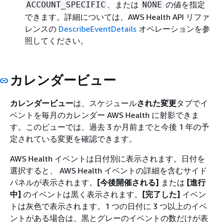
、または
の値を指定
ACCOUNT_SPECIFIC
NONE
できます。詳細については、AWS Health API リファ
レンスの
DescribeEventDetails
オペレーションを参
照してください。
カレンダービュー
カレンダービュー
は、スケジュール
された変更
タブでイ
ベントを毎月のカレンダー AWS Health に射影できま
す。このビューでは、過去 3 か月前までと今後 1 年の予
定されている変更を確認できます。
AWS Health イベントは日付別に表示されます。日付を
選択すると、 AWS Health イベントの詳細を含むサイド
パネルが表示されます。
[今後開催される]
または
[進行
中]
のイベントは黒く表示されます。
[完了した]
イベン
トは灰色で表示されます。1 つの日付に 3 つ以上のイベ
ントがある場合は、黒とグレーのイベントの数だけが表