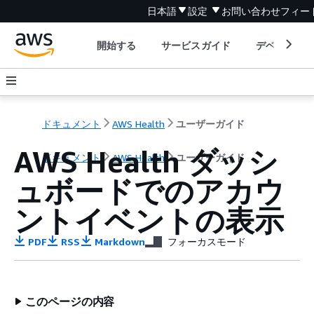
日本語
設定
お問い合わせ
フィー
開始する
サービスガイド
デベロッパ
ドキュメント
AWS Health
ユーザーガイド
AWS Health ダッシ
ドキュメント
AWS Health
ユーザーガイド
ュボードでのアカウ
ントイベントの表示
PDF
RSS
Markdown
フォーカスモード
このページの内容