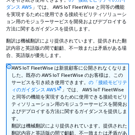
ダンス AWS
」では、 AWS IoT FleetWise と同等の機能
を実現するために使用できる接続モビリティソリューシ
ョン用のモジュラーサービスを開発およびデプロイする
方法に関するガイダンスを提供します。
翻訳は機械翻訳により提供されています。提供された翻
訳内容と英語版の間で齟齬、不一致または矛盾がある場
合、英語版が優先します。
AWS IoT FleetWise は新規顧客に公開されなくなりま
した。既存の AWS IoT FleetWise のお客様は、この
サービスを引き続き使用できます。
の「接続モビリテ
ィのガイダンス AWS
」では、 AWS IoT FleetWise
と同等の機能を実現するために使用できる接続モビリ
ティソリューション用のモジュラーサービスを開発お
よびデプロイする方法に関するガイダンスを提供しま
す。
翻訳は機械翻訳により提供されています。提供された
翻訳内容と英語版の間で齟齬、不一致または矛盾があ