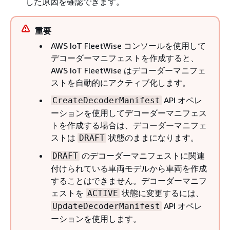
した原因を確認できます。
重要
AWS IoT FleetWise コンソールを使用して
デコーダーマニフェストを作成すると、
AWS IoT FleetWise はデコーダーマニフェ
ストを自動的にアクティブ化します。
API オペレ
CreateDecoderManifest
ーションを使用してデコーダーマニフェス
トを作成する場合は、デコーダーマニフェ
ストは
状態のままになります。
DRAFT
のデコーダーマニフェストに関連
DRAFT
付けられている車両モデルから車両を作成
することはできません。デコーダーマニフ
ェストを
状態に変更するには、
ACTIVE
API オペレ
UpdateDecoderManifest
ーションを使用します。