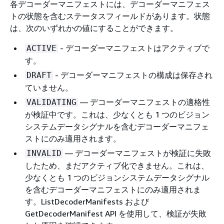
各デコーダーマニフェストには、デコーダーマニフェス
トの状態を含むステータスフィールドがあります。状態
は、次のいずれかの値にすることができます。
- デコーダーマニフェストはアクティブで
ACTIVE
す。
- デコーダーマニフェストの構成は保存され
DRAFT
ていません。
— デコーダーマニフェストの適格性
VALIDATING
が検証中です。これは、少なくとも 1 つのビジョン
システムデータシグナルを含むデコーダーマニフェ
ストにのみ適用されます。
— デコーダーマニフェストが検証に失敗
INVALID
したため、まだアクティブ化できません。これは、
少なくとも 1 つのビジョンシステムデータシグナル
を含むデコーダーマニフェストにのみ適用されま
す。ListDecoderManifests および
GetDecoderManifest API を使用して、検証が失敗