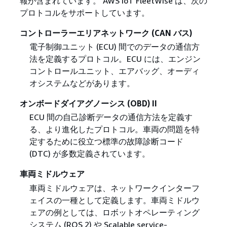
報が含まれています。 AWS IoT FleetWise は、次の
プロトコルをサポートしています。
コントローラーエリアネットワーク (CAN バス)
電子制御ユニット (ECU) 間でのデータの通信方
法を定義するプロトコル。ECU には、エンジン
コントロールユニット、エアバッグ、オーディ
オシステムなどがあります。
オンボードダイアグノーシス (OBD) II
ECU 間の自己診断データの通信方法を定義す
る、より進化したプロトコル。車両の問題を特
定するために役立つ標準の故障診断コード
(DTC) が多数定義されています。
車両ミドルウェア
車両ミドルウェアは、ネットワークインターフ
ェイスの一種として定義します。車両ミドルウ
ェアの例としては、ロボットオペレーティング
システム (ROS 2) や Scalable service-