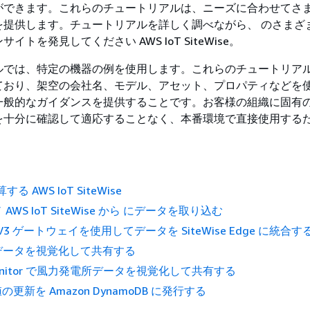
ができます。これらのチュートリアルは、ニーズに合わせてさ
を提供します。チュートリアルを詳しく調べながら、 のさまざ
イトを発見してください AWS IoT SiteWise。
ルでは、特定の機器の例を使用します。これらのチュートリア
ており、架空の会社名、モデル、アセット、プロパティなどを
一般的なガイダンスを提供することです。お客様の組織に固有
を十分に確認して適応することなく、本番環境で直接使用する
。
する AWS IoT SiteWise
モノ AWS IoT SiteWise から にデータを取り込む
 V3 ゲートウェイを使用してデータを SiteWise Edge に統合す
 でデータを視覚化して共有する
e Monitor で風力発電所データを視覚化して共有する
更新を Amazon DynamoDB に発行する