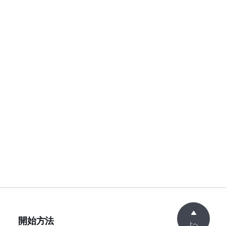
開始方法
上へ