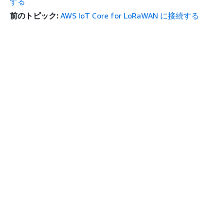
する
前のトピック:
AWS IoT Core for LoRaWAN に接続する