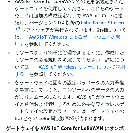
AWS IoT Core for LoRaWAN での使用を認定された
ゲートウェイを使用してください。これらのゲート
ウェイは追加の構成設定なしで AWS IoT Core に接
続し、バージョン 2.0.4 以降の
LoRa Basics Station
ソフトウェアが実行されています。詳細について
は、「
AWS IoT Wireless によるゲートウェイの管
理
」を参照してください。
リソースをより簡単に管理できるように、作成した
リソースの命名規則を考慮してください。詳細につ
いては、「
AWS IoT Wireless リソースについて説明
する
」を参照してください。
各ゲートウェイに固有の設定パラメータの入力準備
を事前にしておくと、コンソールへのデータの入力
がよりスムーズになります。AWS IoT がゲートウェ
イと通信および管理するために必要なワイヤレスゲ
ートウェイの設定パラメータには、ゲートウェイの
EUI とその LoRa 周波数帯域が含まれます。
ゲートウェイを AWS IoT Core for LoRaWAN にオンボ