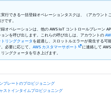
に実行できる一括登録オペレーションタスクは、（アカウント
だけです。
録オペレーションは、他の AWS IoT コントロールプレーン AP
ションを呼び出します。これらの呼び出しは、アカウントの
AW
ットリングクォータ
を超過し、スロットルエラーが発生する可
す。必要に応じて、
AWS カスタマーサポート
に連絡して AWS 
トリングクォータを引き上げます。
ンプレートのプロビジョニング
ャストインタイムプロビジョニング