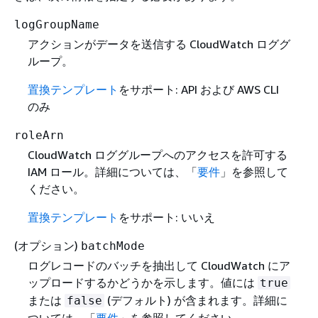
logGroupName
アクションがデータを送信する CloudWatch ロググ
ループ。
置換テンプレート
をサポート: API および AWS CLI
のみ
roleArn
CloudWatch ロググループへのアクセスを許可する
IAM ロール。詳細については、「
要件
」を参照して
ください。
置換テンプレート
をサポート: いいえ
(オプション)
batchMode
ログレコードのバッチを抽出して CloudWatch にア
ップロードするかどうかを示します。値には
true
または
(デフォルト) が含まれます。詳細に
false
ついては、「
要件
」を参照してください。