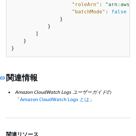
"roleArn"
: 
"arn:aws:i
"batchMode"
: 
false
                }

            }

        ]

    }

}
関連情報
Amazon CloudWatch Logs ユーザーガイド
の
「
Amazon CloudWatch Logs とは
」
関連リソース