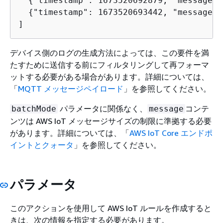
{
"timestamp": 1673520692879, "message":
{
"timestamp": 1673520693442, "message":
]
デバイス側のログの生成方法によっては、この要件を満
たすために送信する前にフィルタリングして再フォーマ
ットする必要がある場合があります。詳細については、
「
MQTT メッセージペイロード
」を参照してください。
パラメータに関係なく、
コンテ
batchMode
message
ンツは AWS IoT メッセージサイズの制限に準拠する必要
があります。詳細については、「
AWS IoT Core エンドポ
イントとクォータ
」を参照してください。
パラメータ
このアクションを使用して AWS IoT ルールを作成すると
きは、次の情報を指定する必要があります。