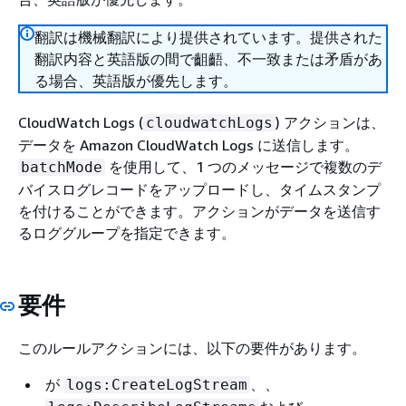
翻訳は機械翻訳により提供されています。提供された
翻訳内容と英語版の間で齟齬、不一致または矛盾があ
る場合、英語版が優先します。
CloudWatch Logs (
) アクションは、
cloudwatchLogs
データを Amazon CloudWatch Logs に送信します。
を使用して、1 つのメッセージで複数のデ
batchMode
バイスログレコードをアップロードし、タイムスタンプ
を付けることができます。アクションがデータを送信す
るロググループを指定できます。
要件
このルールアクションには、以下の要件があります。
が
、、
logs:CreateLogStream